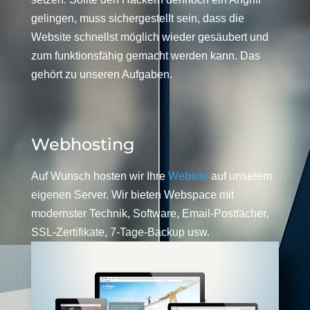
gelingen, muss sichergestellt sein, dass die
Website schnellst möglich wieder gesäubert und
zum funktionsfähig gemacht werden kann. Das
gehört zu unseren Aufgaben.
Webhosting
Auf Wunsch hosten wir Ihre
Website
auf unserem
eigenen Server. Wir bieten Webspace mit
modernster Technik, Software, Email-Postfächer,
SSL-Zertifikate, 7-Tage-Backup usw.