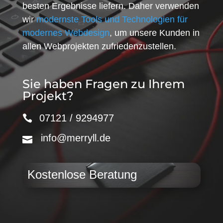
besten Ergebnisse liefern. Daher verwenden
wir
modernste Tools und Technologien für
modernes Webdesign
, um unsere Kunden in
allen Webprojekten zufriedenzustellen.
Sie haben Fragen zu Ihrem
Projekt?
07121 / 9294977
info@merryll.de
Kostenlose Beratung