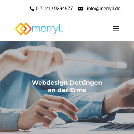
0 7121 / 9294977
info@merryll.de
Webdesign Dettingen
an der Erms