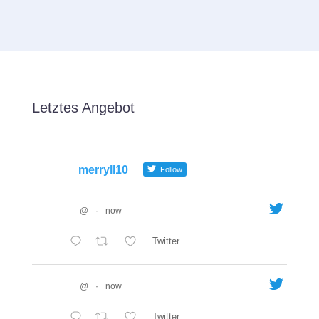
Letztes Angebot
merryll10
Follow
@
·
now
Twitter
@
·
now
Twitter