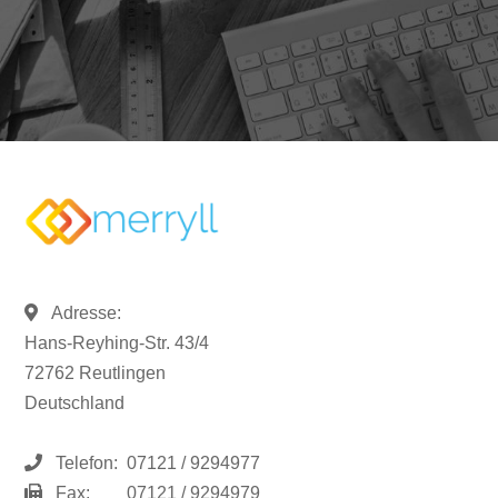
Adresse:
Hans-Reyhing-Str. 43/4
72762 Reutlingen
Deutschland
Telefon:
07121 / 9294977
Fax:
07121 / 9294979