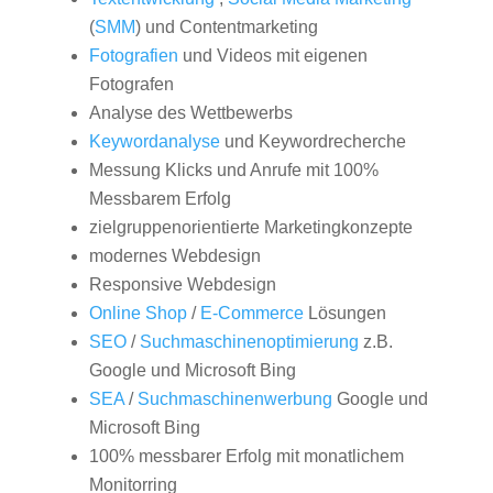
(
SMM
) und Contentmarketing
Fotografien
und Videos mit eigenen
Fotografen
Analyse des Wettbewerbs
Keywordanalyse
und Keywordrecherche
Messung Klicks und Anrufe mit 100%
Messbarem Erfolg
zielgruppenorientierte Marketingkonzepte
modernes Webdesign
Responsive Webdesign
Online Shop
/
E-Commerce
Lösungen
SEO
/
Suchmaschinenoptimierung
z.B.
Google und Microsoft Bing
SEA
/
Suchmaschinenwerbung
Google und
Microsoft Bing
100% messbarer Erfolg mit monatlichem
Monitorring