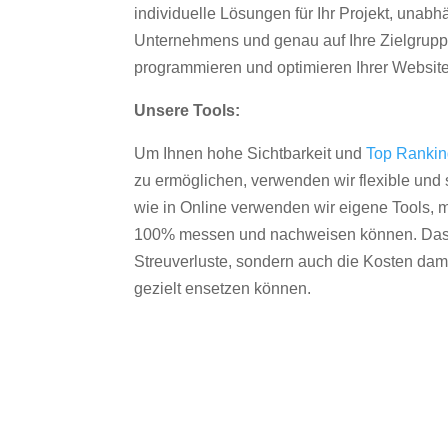
individuelle Lösungen für Ihr Projekt, unab
Unternehmens und genau auf Ihre Zielgruppe
programmieren und optimieren Ihrer Websit
Unsere Tools:
Um Ihnen hohe Sichtbarkeit und
Top Ranki
zu ermöglichen, verwenden wir flexible und s
wie in Online verwenden wir eigene Tools, m
100% messen und nachweisen können. Das re
Streuverluste, sondern auch die Kosten dam
gezielt ensetzen können.