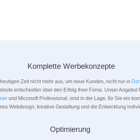
Komplette Werbekonzepte
er heutigen Zeit nicht mehr aus, um neue Kunden, nicht nur in
Don
bsite entscheiden über den Erfolg Ihrer Firma. Unser Angebot f
tner
und Microsoft Professional, sind in der Lage, für Sie ein k
rnes Webdesign, kreative Gestaltung und die Entwicklung indivi
Optimierung