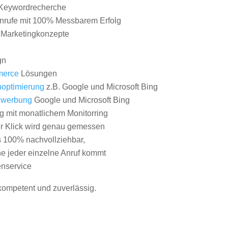
Keywordrecherche
nrufe mit 100% Messbarem Erfolg
e Marketingkonzepte
gn
erce
Lösungen
optimierung
z.B. Google und Microsoft Bing
nwerbung
Google und Microsoft Bing
g mit monatlichem Monitorring
er Klick wird genau gemessen
s 100% nachvollziehbar,
 jeder einzelne Anruf kommt
nservice
 kompetent und zuverlässig.