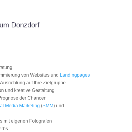
aum Donzdorf
ratung
ammierung von Websites und
Landingpages
Ausrichtung auf Ihre Zielgruppe
on und kreative Gestaltung
rognose der Chancen
al Media Marketing
(
SMM
) und
 mit eigenen Fotografen
erbs