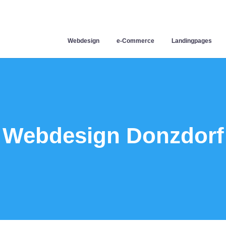
Webdesign
e-Commerce
Landingpages
Webdesign Donzdorf