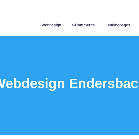
Webdesign
e-Commerce
Landingpages
Webdesign Endersbac