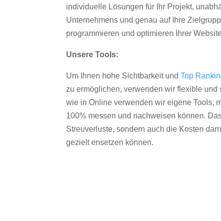
individuelle Lösungen für Ihr Projekt, unab
Unternehmens und genau auf Ihre Zielgruppe
programmieren und optimieren Ihrer Websit
Unsere Tools:
Um Ihnen hohe Sichtbarkeit und
Top Ranki
zu ermöglichen, verwenden wir flexible und s
wie in Online verwenden wir eigene Tools, m
100% messen und nachweisen können. Das re
Streuverluste, sondern auch die Kosten dam
gezielt ensetzen können.