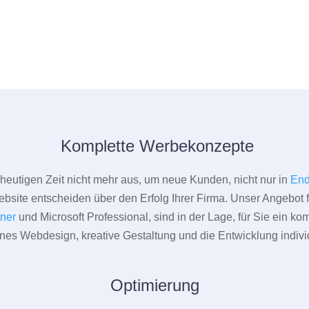
Komplette Werbekonzepte
er heutigen Zeit nicht mehr aus, um neue Kunden, nicht nur in
End
bsite entscheiden über den Erfolg Ihrer Firma. Unser Angebot f
tner
und Microsoft Professional, sind in der Lage, für Sie ein k
rnes Webdesign, kreative Gestaltung und die Entwicklung indivi
Optimierung