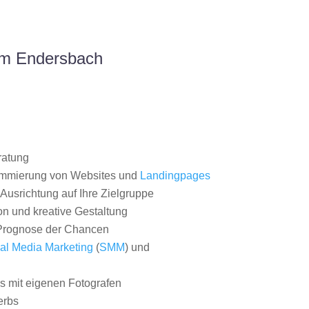
um Endersbach
ratung
ammierung von Websites und
Landingpages
Ausrichtung auf Ihre Zielgruppe
on und kreative Gestaltung
rognose der Chancen
al Media Marketing
(
SMM
) und
 mit eigenen Fotografen
erbs