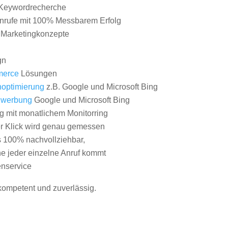
Keywordrecherche
nrufe mit 100% Messbarem Erfolg
e Marketingkonzepte
gn
erce
Lösungen
optimierung
z.B. Google und Microsoft Bing
nwerbung
Google und Microsoft Bing
g mit monatlichem Monitorring
er Klick wird genau gemessen
s 100% nachvollziehbar,
 jeder einzelne Anruf kommt
nservice
 kompetent und zuverlässig.