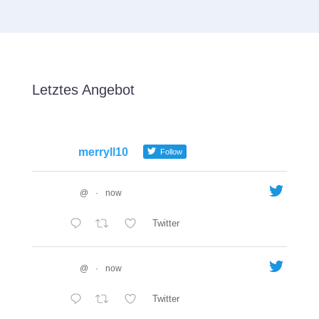
Letztes Angebot
merryll10
Follow
@
·
now
Twitter
@
·
now
Twitter