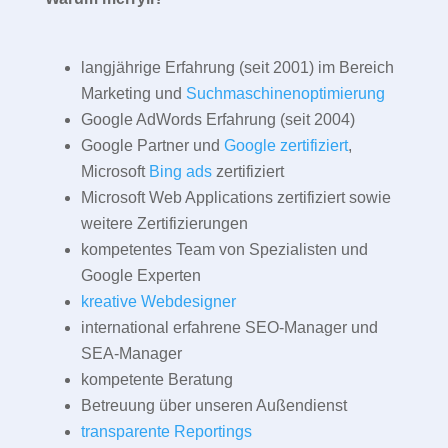
langjährige Erfahrung (seit 2001) im Bereich
Marketing und
Suchmaschinenoptimierung
Google AdWords Erfahrung (seit 2004)
Google Partner und
Google zertifiziert
,
Microsoft
Bing ads
zertifiziert
Microsoft Web Applications zertifiziert sowie
weitere Zertifizierungen
kompetentes Team von Spezialisten und
Google Experten
kreative Webdesigner
international erfahrene SEO-Manager und
SEA-Manager
kompetente Beratung
Betreuung über unseren Außendienst
transparente Reportings