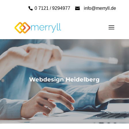
0 7121 / 9294977
info@merryll.de
Webdesign Heidelberg