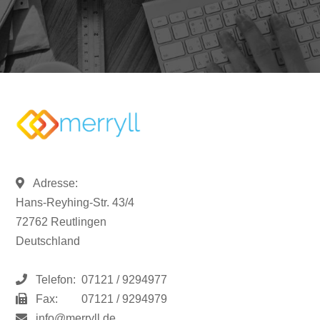
Adresse:
Hans-Reyhing-Str. 43/4
72762 Reutlingen
Deutschland
Telefon:
07121 / 9294977
Fax:
07121 / 9294979
info@merryll.de