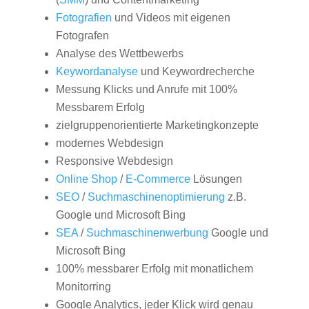
Fotografien
und Videos mit eigenen
Fotografen
Analyse des Wettbewerbs
Keywordanalyse
und Keywordrecherche
Messung Klicks und Anrufe mit 100%
Messbarem Erfolg
zielgruppenorientierte Marketingkonzepte
modernes Webdesign
Responsive Webdesign
Online Shop
/
E-Commerce
Lösungen
SEO
/
Suchmaschinenoptimierung
z.B.
Google und Microsoft Bing
SEA
/
Suchmaschinenwerbung
Google und
Microsoft Bing
100% messbarer Erfolg mit monatlichem
Monitorring
Google Analytics, jeder Klick wird genau