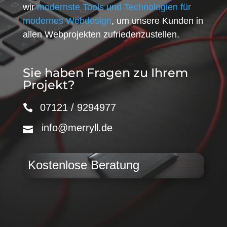
wir
modernste Tools und Technologien für
modernes Webdesign
, um unsere Kunden in
allen Webprojekten zufriedenzustellen.
Sie haben Fragen zu Ihrem
Projekt?
07121 / 9294977
info@merryll.de
Kostenlose Beratung