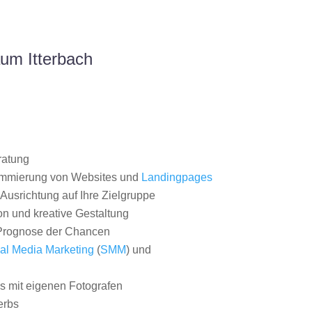
um Itterbach
ratung
ammierung von Websites und
Landingpages
Ausrichtung auf Ihre Zielgruppe
on und kreative Gestaltung
rognose der Chancen
al Media Marketing
(
SMM
) und
 mit eigenen Fotografen
erbs