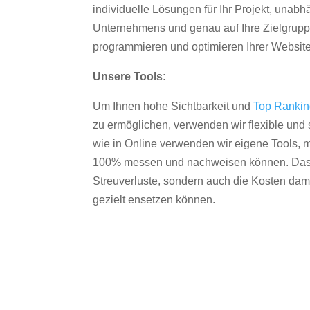
individuelle Lösungen für Ihr Projekt, unab
Unternehmens und genau auf Ihre Zielgruppe
programmieren und optimieren Ihrer Websit
Unsere Tools:
Um Ihnen hohe Sichtbarkeit und
Top Ranki
zu ermöglichen, verwenden wir flexible und s
wie in Online verwenden wir eigene Tools, m
100% messen und nachweisen können. Das re
Streuverluste, sondern auch die Kosten dam
gezielt ensetzen können.