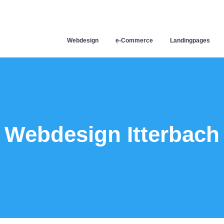
Webdesign
e-Commerce
Landingpages
Webdesign Itterbach