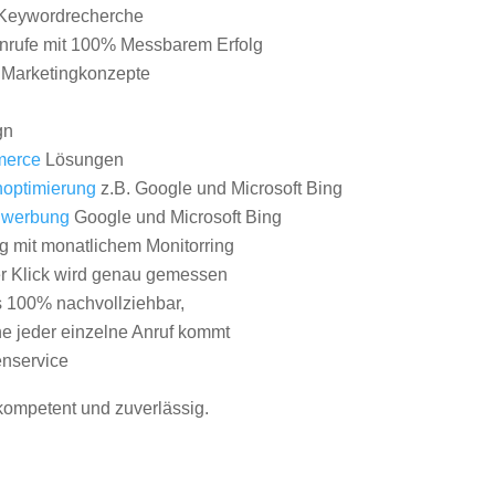
Keywordrecherche
nrufe mit 100% Messbarem Erfolg
e Marketingkonzepte
gn
erce
Lösungen
optimierung
z.B. Google und Microsoft Bing
nwerbung
Google und Microsoft Bing
g mit monatlichem Monitorring
er Klick wird genau gemessen
s 100% nachvollziehbar,
 jeder einzelne Anruf kommt
nservice
 kompetent und zuverlässig.