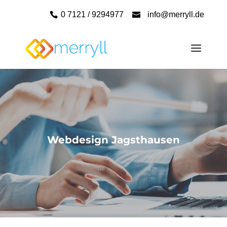
0 7121 / 9294977
info@merryll.de
Webdesign Jagsthausen