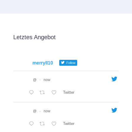
Letztes Angebot
merryll10
Follow
@
·
now
Twitter
@
·
now
Twitter