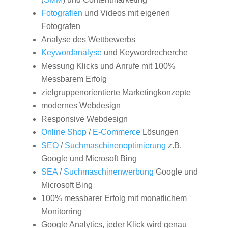
Fotografien
und Videos mit eigenen
Fotografen
Analyse des Wettbewerbs
Keywordanalyse
und Keywordrecherche
Messung Klicks und Anrufe mit 100%
Messbarem Erfolg
zielgruppenorientierte Marketingkonzepte
modernes Webdesign
Responsive Webdesign
Online Shop
/
E-Commerce
Lösungen
SEO
/
Suchmaschinenoptimierung
z.B.
Google und Microsoft Bing
SEA
/
Suchmaschinenwerbung
Google und
Microsoft Bing
100% messbarer Erfolg mit monatlichem
Monitorring
Google Analytics, jeder Klick wird genau