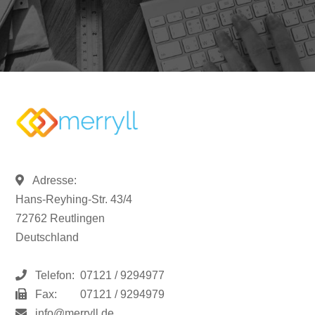
Adresse:
Hans-Reyhing-Str. 43/4
72762 Reutlingen
Deutschland
Telefon:
07121 / 9294977
Fax:
07121 / 9294979
info@merryll.de