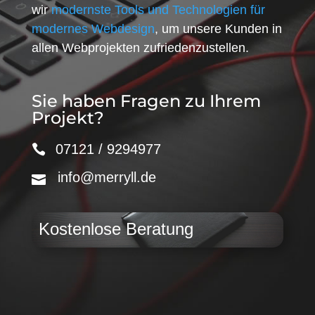
wir
modernste Tools und Technologien für
modernes Webdesign
, um unsere Kunden in
allen Webprojekten zufriedenzustellen.
Sie haben Fragen zu Ihrem
Projekt?
07121 / 9294977
info@merryll.de
Kostenlose Beratung