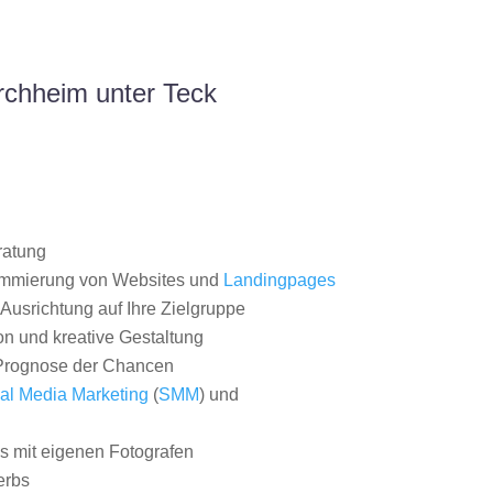
rchheim unter Teck
ratung
ammierung von Websites und
Landingpages
Ausrichtung auf Ihre Zielgruppe
on und kreative Gestaltung
rognose der Chancen
al Media Marketing
(
SMM
) und
 mit eigenen Fotografen
erbs