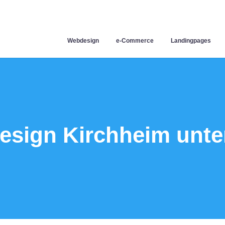
Webdesign
e-Commerce
Landingpages
sign Kirchheim unte