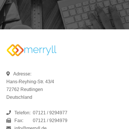
Adresse:
Hans-Reyhing-Str. 43/4
72762 Reutlingen
Deutschland
Telefon:
07121 / 9294977
Fax:
07121 / 9294979
info@merryll.de