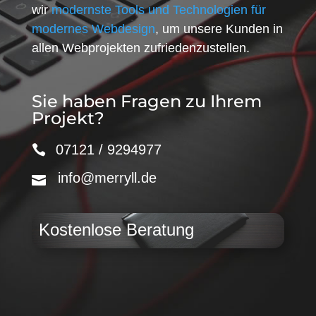
wir
modernste Tools und Technologien für
modernes Webdesign
, um unsere Kunden in
allen Webprojekten zufriedenzustellen.
Sie haben Fragen zu Ihrem
Projekt?
07121 / 9294977
info@merryll.de
Kostenlose Beratung