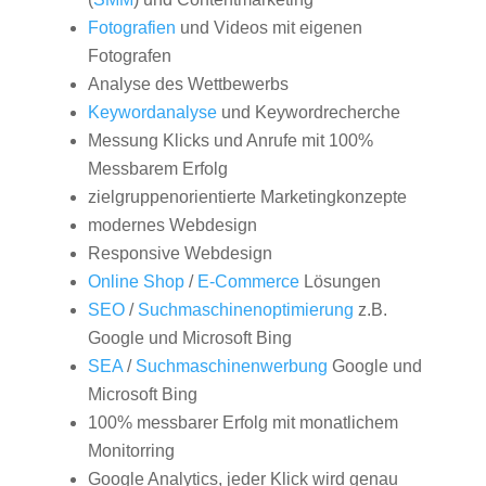
Fotografien
und Videos mit eigenen
Fotografen
Analyse des Wettbewerbs
Keywordanalyse
und Keywordrecherche
Messung Klicks und Anrufe mit 100%
Messbarem Erfolg
zielgruppenorientierte Marketingkonzepte
modernes Webdesign
Responsive Webdesign
Online Shop
/
E-Commerce
Lösungen
SEO
/
Suchmaschinenoptimierung
z.B.
Google und Microsoft Bing
SEA
/
Suchmaschinenwerbung
Google und
Microsoft Bing
100% messbarer Erfolg mit monatlichem
Monitorring
Google Analytics, jeder Klick wird genau