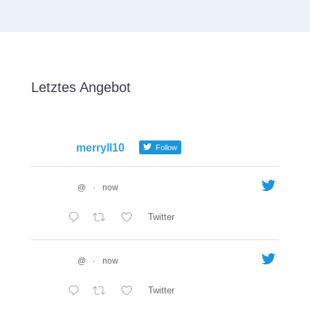
Letztes Angebot
merryll10
Follow
@
·
now
Twitter
@
·
now
Twitter