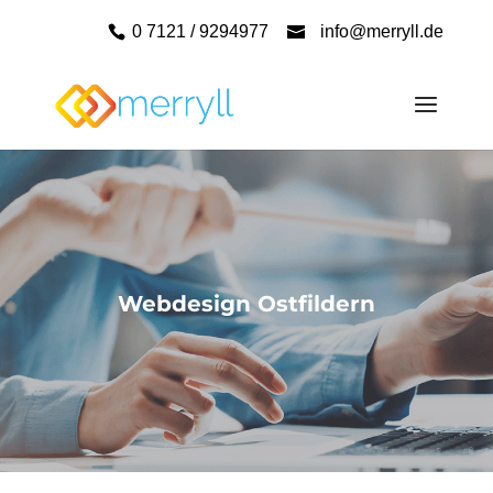
0 7121 / 9294977
info@merryll.de
Webdesign Ostfildern