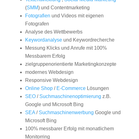
(
SMM
) und Contentmarketing
Fotografien
und Videos mit eigenen
Fotografen
Analyse des Wettbewerbs
Keywordanalyse
und Keywordrecherche
Messung Klicks und Anrufe mit 100%
Messbarem Erfolg
zielgruppenorientierte Marketingkonzepte
modernes Webdesign
Responsive Webdesign
Online Shop
/
E-Commerce
Lösungen
SEO
/
Suchmaschinenoptimierung
z.B.
Google und Microsoft Bing
SEA
/
Suchmaschinenwerbung
Google und
Microsoft Bing
100% messbarer Erfolg mit monatlichem
Monitorring