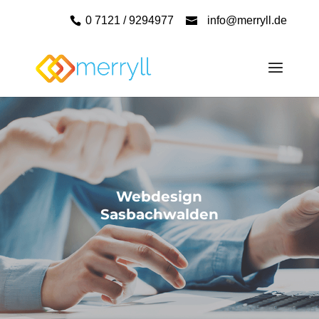
0 7121 / 9294977
info@merryll.de
Webdesign
Sasbachwalden