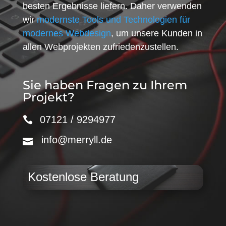
besten Ergebnisse liefern. Daher verwenden
wir
modernste Tools und Technologien für
modernes Webdesign
, um unsere Kunden in
allen Webprojekten zufriedenzustellen.
Sie haben Fragen zu Ihrem
Projekt?
07121 / 9294977
info@merryll.de
Kostenlose Beratung