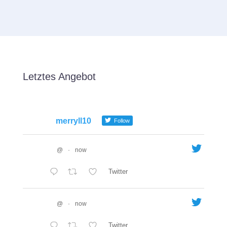
Letztes Angebot
merryll10
Follow
@
·
now
Twitter
@
·
now
Twitter