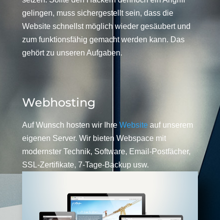
gelingen, muss sichergestellt sein, dass die
Website schnellst möglich wieder gesäubert und
zum funktionsfähig gemacht werden kann. Das
gehört zu unseren Aufgaben.
Webhosting
Auf Wunsch hosten wir Ihre
Website
auf unserem
eigenen Server. Wir bieten Webspace mit
modernster Technik, Software, Email-Postfächer,
SSL-Zertifikate, 7-Tage-Backup usw.