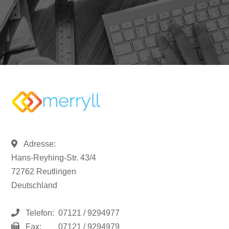
Adresse:
Hans-Reyhing-Str. 43/4
72762 Reutlingen
Deutschland
Telefon:
07121 / 9294977
Fax:
07121 / 9294979