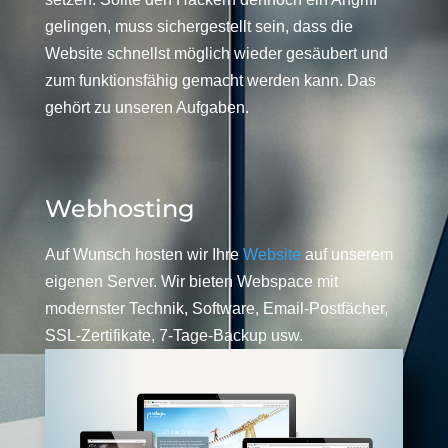
gelingen, muss sichergestellt sein, dass die
Website schnellst möglich wieder gesäubert und
zum funktionsfähig gemacht werden kann. Das
gehört zu unseren Aufgaben.
Webhosting
Auf Wunsch hosten wir Ihre
Website
auf unserem
eigenen Server. Wir bieten Webspace mit
modernster Technik, Software, Email-Postfächer,
SSL-Zertifikate, 7-Tage-Backup usw.