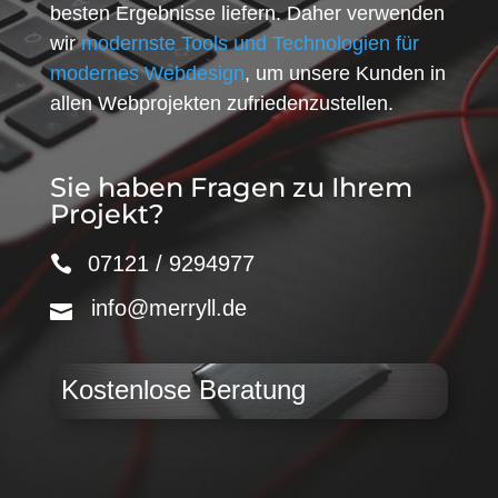
besten Ergebnisse liefern. Daher verwenden
wir
modernste Tools und Technologien für
modernes Webdesign
, um unsere Kunden in
allen Webprojekten zufriedenzustellen.
Sie haben Fragen zu Ihrem
Projekt?
07121 / 9294977
info@merryll.de
Kostenlose Beratung