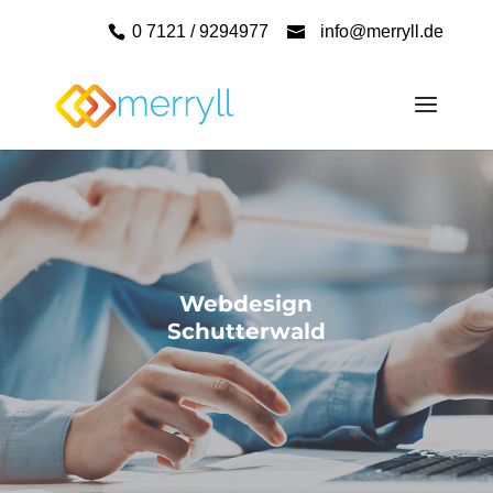
0 7121 / 9294977
info@merryll.de
Webdesign
Schutterwald