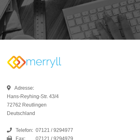
Adresse:
Hans-Reyhing-Str. 43/4
72762 Reutlingen
Deutschland
Telefon:
07121 / 9294977
Fax:
07121 / 9294979