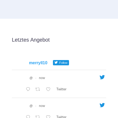
Letztes Angebot
merryll10
Follow
@
·
now
Twitter
@
·
now
Twitter