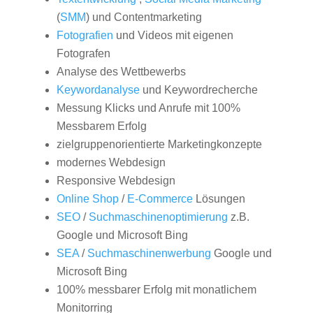
(
SMM
) und Contentmarketing
Fotografien
und Videos mit eigenen
Fotografen
Analyse des Wettbewerbs
Keywordanalyse
und Keywordrecherche
Messung Klicks und Anrufe mit 100%
Messbarem Erfolg
zielgruppenorientierte Marketingkonzepte
modernes Webdesign
Responsive Webdesign
Online Shop
/
E-Commerce
Lösungen
SEO
/
Suchmaschinenoptimierung
z.B.
Google und Microsoft Bing
SEA
/
Suchmaschinenwerbung
Google und
Microsoft Bing
100% messbarer Erfolg mit monatlichem
Monitorring