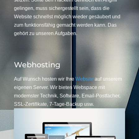
gelingen, muss sichergestellt sein, dass die
Website schnellst möglich wieder gesäubert und
zum funktionsfähig gemacht werden kann. Das
gehört zu unseren Aufgaben.
Webhosting
Auf Wunsch hosten wir Ihre
Website
auf unserem
eigenen Server. Wir bieten Webspace mit
modernster Technik, Software, Email-Postfächer,
SSL-Zertifikate, 7-Tage-Backup usw.