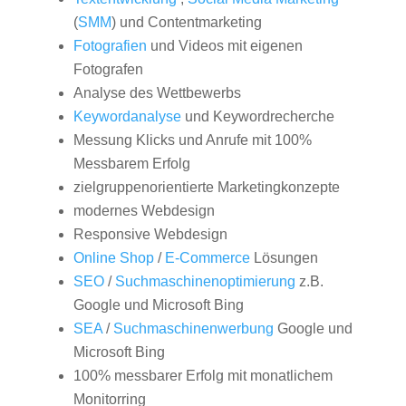
(
SMM
) und Contentmarketing
Fotografien
und Videos mit eigenen
Fotografen
Analyse des Wettbewerbs
Keywordanalyse
und Keywordrecherche
Messung Klicks und Anrufe mit 100%
Messbarem Erfolg
zielgruppenorientierte Marketingkonzepte
modernes Webdesign
Responsive Webdesign
Online Shop
/
E-Commerce
Lösungen
SEO
/
Suchmaschinenoptimierung
z.B.
Google und Microsoft Bing
SEA
/
Suchmaschinenwerbung
Google und
Microsoft Bing
100% messbarer Erfolg mit monatlichem
Monitorring