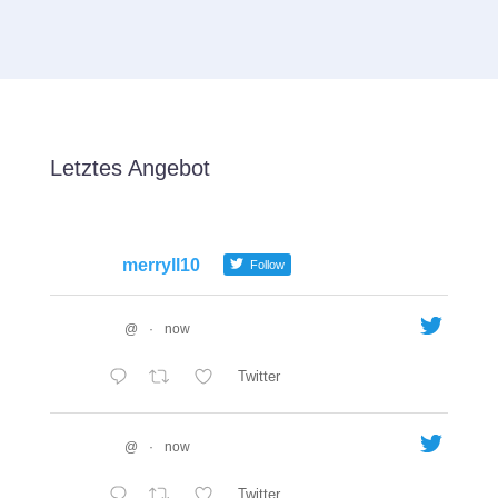
Letztes Angebot
merryll10
Follow
@
·
now
Twitter
@
·
now
Twitter