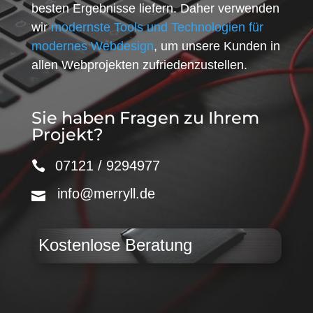
besten Ergebnisse liefern. Daher verwenden
wir
modernste Tools und Technologien für
modernes Webdesign
, um unsere Kunden in
allen Webprojekten zufriedenzustellen.
Sie haben Fragen zu Ihrem
Projekt?
07121 / 9294977
info@merryll.de
Kostenlose Beratung