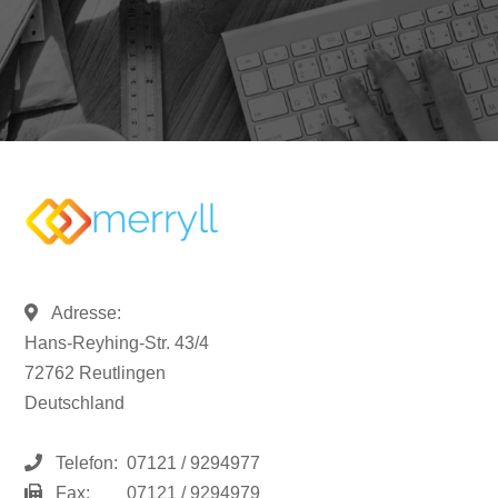
Adresse:
Hans-Reyhing-Str. 43/4
72762 Reutlingen
Deutschland
Telefon:
07121 / 9294977
Fax:
07121 / 9294979