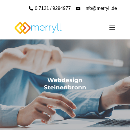
0 7121 / 9294977
info@merryll.de
Webdesign
Steinenbronn