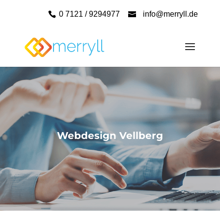
0 7121 / 9294977
info@merryll.de
Webdesign Vellberg