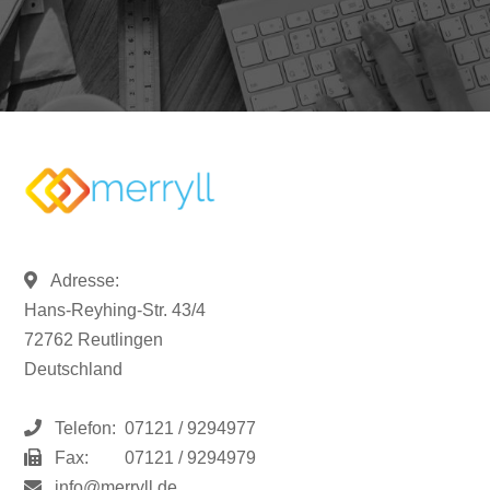
Adresse:
Hans-Reyhing-Str. 43/4
72762 Reutlingen
Deutschland
Telefon:
07121 / 9294977
Fax:
07121 / 9294979
info@merryll.de