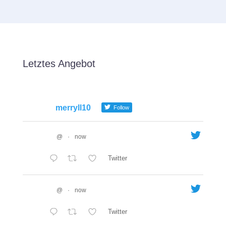
Letztes Angebot
merryll10
Follow
@
·
now
Twitter
@
·
now
Twitter