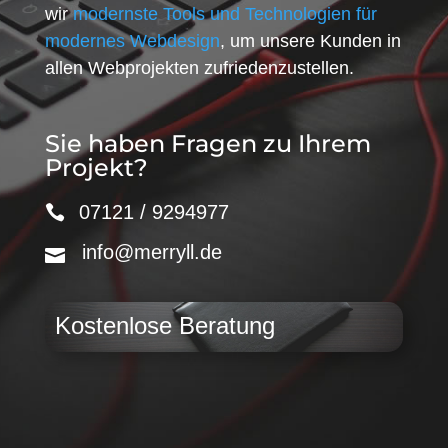
wir
modernste Tools und Technologien für
modernes Webdesign
, um unsere Kunden in
allen Webprojekten zufriedenzustellen.
Sie haben Fragen zu Ihrem
Projekt?
07121 / 9294977
info@merryll.de
Kostenlose Beratung