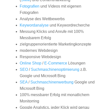
Fotografien
und Videos mit eigenen
Fotografen
Analyse des Wettbewerbs
Keywordanalyse
und Keywordrecherche
Messung Klicks und Anrufe mit 100%
Messbarem Erfolg
zielgruppenorientierte Marketingkonzepte
modernes Webdesign
Responsive Webdesign
Online Shop
/
E-Commerce
Lösungen
SEO
/
Suchmaschinenoptimierung
z.B.
Google und Microsoft Bing
SEA
/
Suchmaschinenwerbung
Google und
Microsoft Bing
100% messbarer Erfolg mit monatlichem
Monitorring
Google Analytics, jeder Klick wird genau