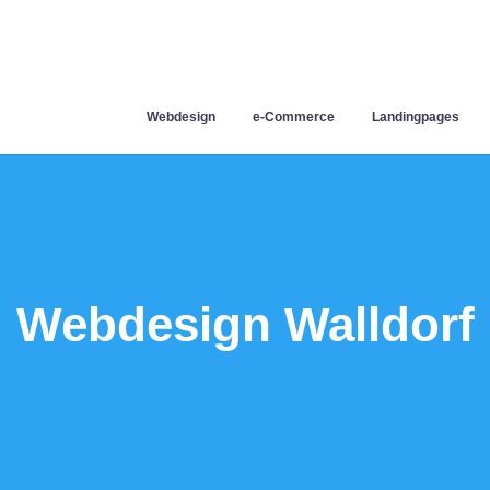
Webdesign
e-Commerce
Landingpages
Webdesign Walldorf