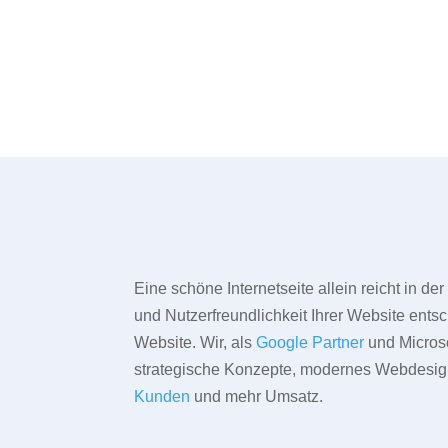
Eine schöne Internetseite allein reicht in d
und Nutzerfreundlichkeit Ihrer Website entsc
Website. Wir, als
Google Partner
und Microso
strategische Konzepte, modernes Webdesign,
Kunden
und mehr Umsatz.