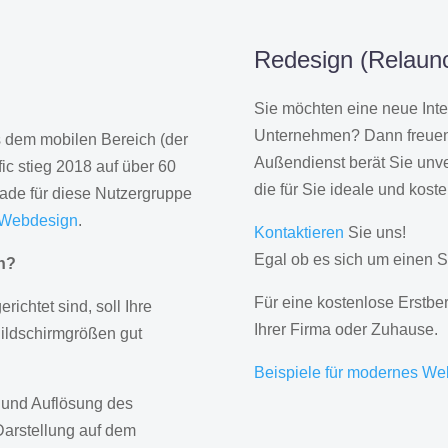
Redesign (Relaunc
Sie möchten eine neue Inte
Unternehmen? Dann freuen 
us dem mobilen Bereich (der
Außendienst berät Sie unve
ic stieg 2018 auf über 60
die für Sie ideale und kost
rade für diese Nutzergruppe
 Webdesign
.
Kontaktieren
Sie uns!
Egal ob es sich um einen S
gn?
Für eine kostenlose Erstbe
erichtet sind, soll Ihre
Ihrer Firma oder Zuhause.
Bildschirmgrößen gut
Beispiele für modernes We
 und Auflösung des
Darstellung auf dem