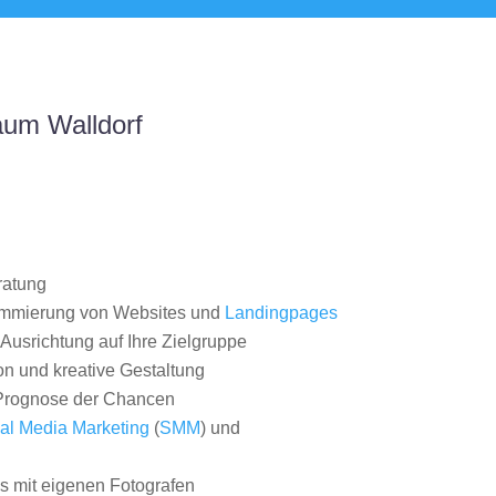
aum Walldorf
ratung
ammierung von Websites und
Landingpages
Ausrichtung auf Ihre Zielgruppe
on und kreative Gestaltung
rognose der Chancen
al Media Marketing
(
SMM
) und
 mit eigenen Fotografen