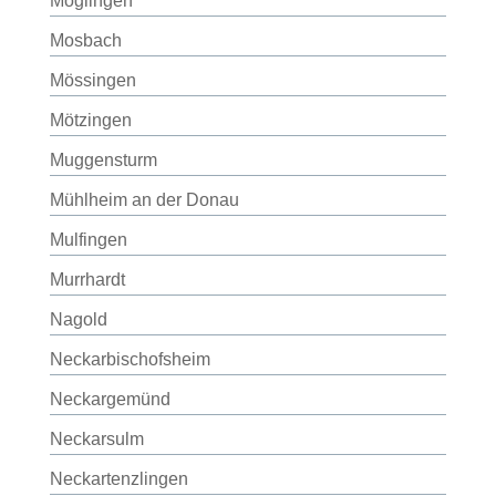
Möglingen
Mosbach
Mössingen
Mötzingen
Muggensturm
Mühlheim an der Donau
Mulfingen
Murrhardt
Nagold
Neckarbischofsheim
Neckargemünd
Neckarsulm
Neckartenzlingen