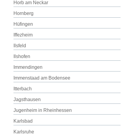
Horb am Neckar
Hornberg
Hüfingen
Iffezheim
Ilsfeld
Ilshofen
Immendingen
Immenstaad am Bodensee
Itterbach
Jagsthausen
Jugenheim in Rheinhessen
Karlsbad
Karlsruhe