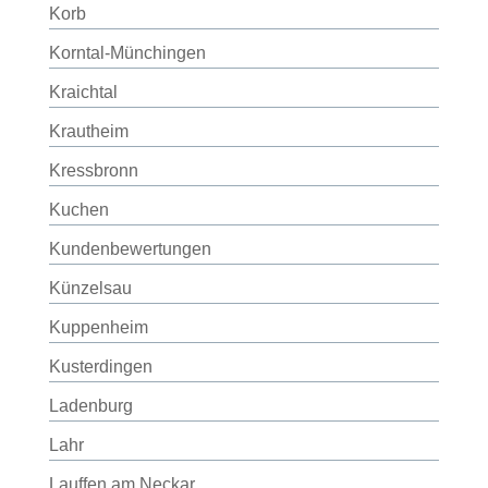
Korb
Korntal-Münchingen
Kraichtal
Krautheim
Kressbronn
Kuchen
Kundenbewertungen
Künzelsau
Kuppenheim
Kusterdingen
Ladenburg
Lahr
Lauffen am Neckar