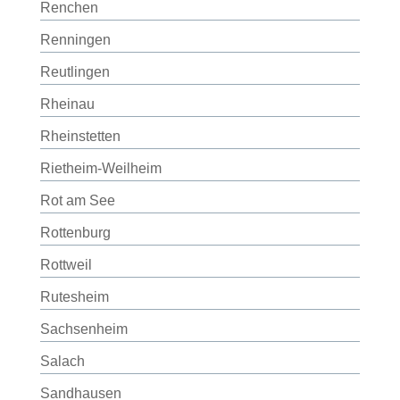
Renchen
Renningen
Reutlingen
Rheinau
Rheinstetten
Rietheim-Weilheim
Rot am See
Rottenburg
Rottweil
Rutesheim
Sachsenheim
Salach
Sandhausen