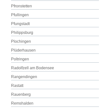
Pfronstetten
Pfullingen
Pfungstadt
Philippsburg
Plochingen
Plüderhausen
Poltringen
Radolfzell am Bodensee
Rangendingen
Rastatt
Rauenberg
Remshalden