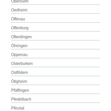
Obersulm
Oedheim
Offenau
Offenburg
Ofterdingen
Öhringen
Oppenau
Osterburken
Ostfildern
Ötigheim
Pfäffingen
Pfedelbach
Pfinztal