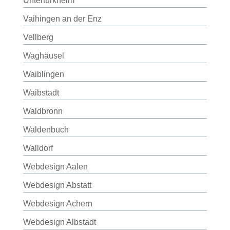
Untertürkheim
Vaihingen an der Enz
Vellberg
Waghäusel
Waiblingen
Waibstadt
Waldbronn
Waldenbuch
Walldorf
Webdesign Aalen
Webdesign Abstatt
Webdesign Achern
Webdesign Albstadt