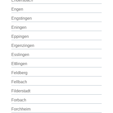
Endersbach
Engen
Engstingen
Eningen
Eppingen
Ergenzingen
Esslingen
Ettlingen
Feldberg
Fellbach
Filderstadt
Forbach
Forchheim