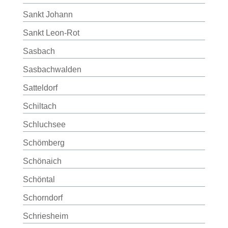
Sankt Johann
Sankt Leon-Rot
Sasbach
Sasbachwalden
Satteldorf
Schiltach
Schluchsee
Schömberg
Schönaich
Schöntal
Schorndorf
Schriesheim