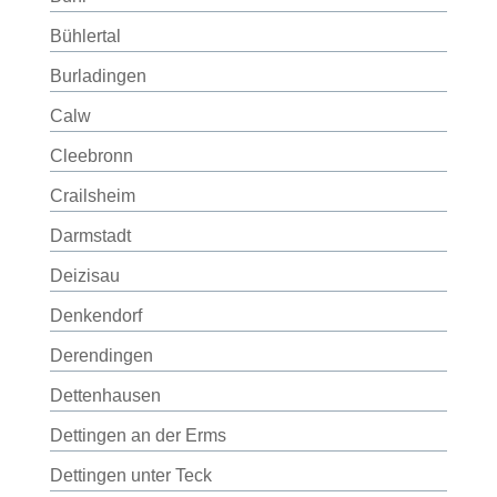
Bühlertal
Burladingen
Calw
Cleebronn
Crailsheim
Darmstadt
Deizisau
Denkendorf
Derendingen
Dettenhausen
Dettingen an der Erms
Dettingen unter Teck