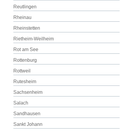
Reutlingen
Rheinau
Rheinstetten
Rietheim-Weilheim
Rot am See
Rottenburg
Rottweil
Rutesheim
Sachsenheim
Salach
Sandhausen
Sankt Johann