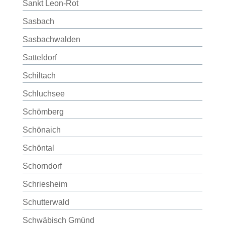
Sankt Leon-Rot
Sasbach
Sasbachwalden
Satteldorf
Schiltach
Schluchsee
Schömberg
Schönaich
Schöntal
Schorndorf
Schriesheim
Schutterwald
Schwäbisch Gmünd