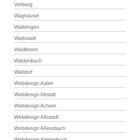
Vellberg
Waghäusel
Waiblingen
Waibstadt
Waldbronn
Waldenbuch
Walldorf
Webdesign Aalen
Webdesign Abstatt
Webdesign Achern
Webdesign Albstadt
Webdesign Allensbach
Webdesign Ammerbuch