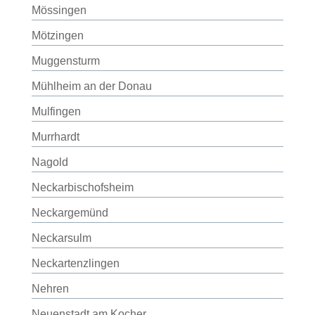
Mössingen
Mötzingen
Muggensturm
Mühlheim an der Donau
Mulfingen
Murrhardt
Nagold
Neckarbischofsheim
Neckargemünd
Neckarsulm
Neckartenzlingen
Nehren
Neuenstadt am Kocher