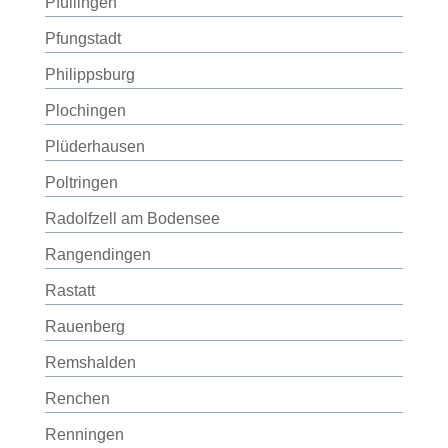
Pfullingen
Pfungstadt
Philippsburg
Plochingen
Plüderhausen
Poltringen
Radolfzell am Bodensee
Rangendingen
Rastatt
Rauenberg
Remshalden
Renchen
Renningen