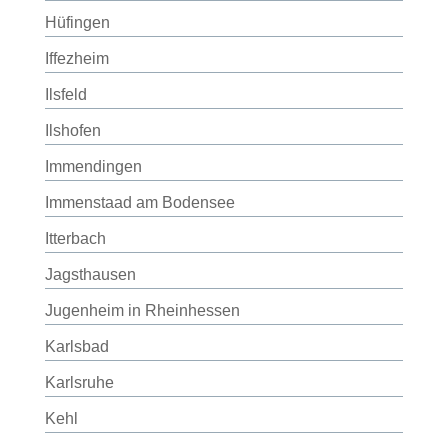
Hüfingen
Iffezheim
Ilsfeld
Ilshofen
Immendingen
Immenstaad am Bodensee
Itterbach
Jagsthausen
Jugenheim in Rheinhessen
Karlsbad
Karlsruhe
Kehl