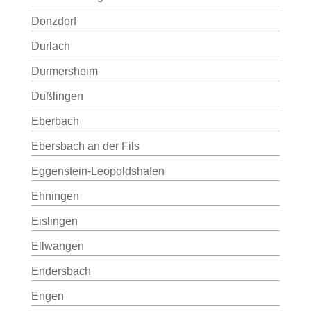
Donzdorf
Durlach
Durmersheim
Dußlingen
Eberbach
Ebersbach an der Fils
Eggenstein-Leopoldshafen
Ehningen
Eislingen
Ellwangen
Endersbach
Engen