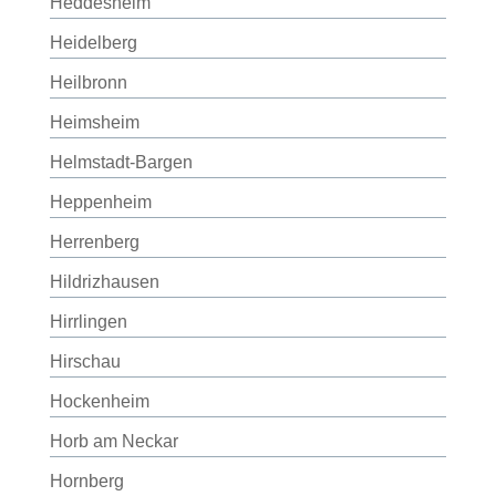
Heddesheim
Heidelberg
Heilbronn
Heimsheim
Helmstadt-Bargen
Heppenheim
Herrenberg
Hildrizhausen
Hirrlingen
Hirschau
Hockenheim
Horb am Neckar
Hornberg