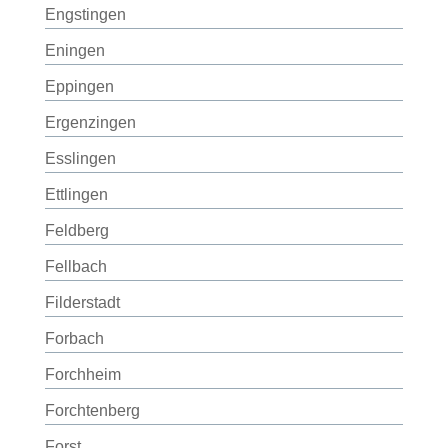
Engstingen
Eningen
Eppingen
Ergenzingen
Esslingen
Ettlingen
Feldberg
Fellbach
Filderstadt
Forbach
Forchheim
Forchtenberg
Forst