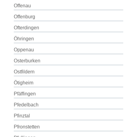
Offenau
Offenburg
Ofterdingen
Öhringen
Oppenau
Osterburken
Ostfildern
Ötigheim
Pfäffingen
Pfedelbach
Pfinztal
Pfronstetten