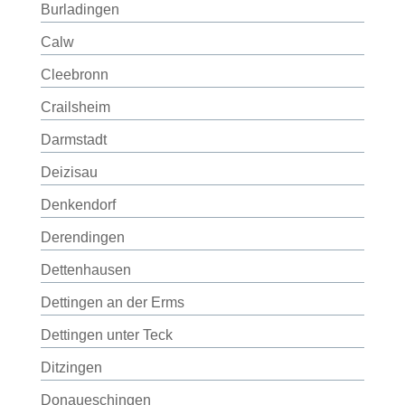
Burladingen
Calw
Cleebronn
Crailsheim
Darmstadt
Deizisau
Denkendorf
Derendingen
Dettenhausen
Dettingen an der Erms
Dettingen unter Teck
Ditzingen
Donaueschingen