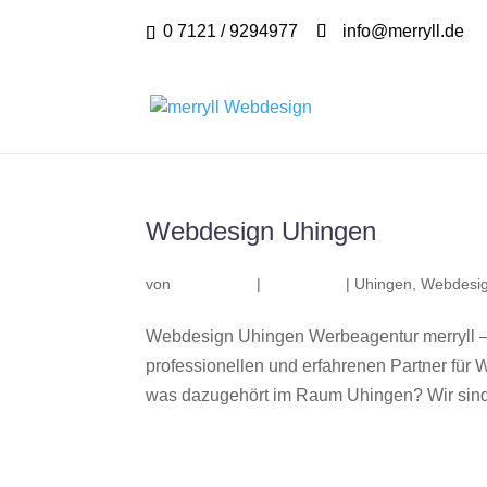
0 7121 / 9294977
info@merryll.de
Webdesign Uhingen
von
|
|
Uhingen
,
Webdesig
Webdesign Uhingen Werbeagentur merryll 
professionellen und erfahrenen Partner fü
was dazugehört im Raum Uhingen? Wir sind 