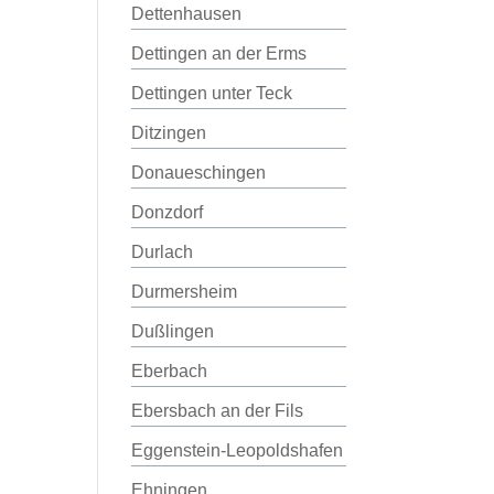
Dettenhausen
Dettingen an der Erms
Dettingen unter Teck
Ditzingen
Donaueschingen
Donzdorf
Durlach
Durmersheim
Dußlingen
Eberbach
Ebersbach an der Fils
Eggenstein-Leopoldshafen
Ehningen