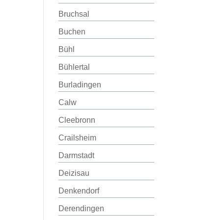
Bruchsal
Buchen
Bühl
Bühlertal
Burladingen
Calw
Cleebronn
Crailsheim
Darmstadt
Deizisau
Denkendorf
Derendingen