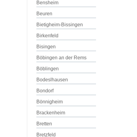
Bensheim
Beuren
Bietigheim-Bissingen
Birkenfeld
Bisingen
Böbingen an der Rems
Böblingen
Bodeslhausen
Bondorf
Bönnigheim
Brackenheim
Bretten
Bretzfeld