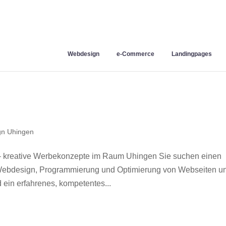
Webdesign
e-Commerce
Landingpages
n Uhingen
– kreative Werbekonzepte im Raum Uhingen Sie suchen einen
r Webdesign, Programmierung und Optimierung von Webseiten u
ein erfahrenes, kompetentes...