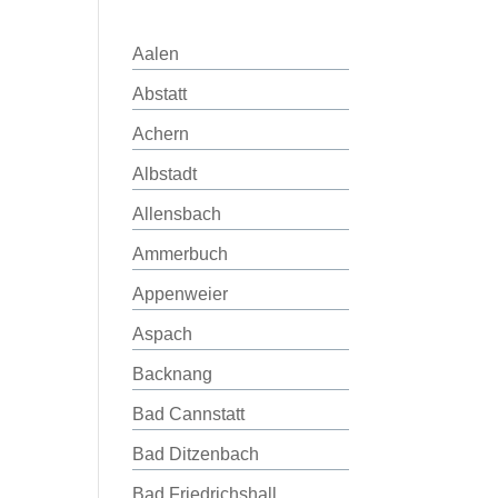
Aalen
Abstatt
Achern
Albstadt
Allensbach
Ammerbuch
Appenweier
Aspach
Backnang
Bad Cannstatt
Bad Ditzenbach
Bad Friedrichshall