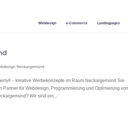
Webdesign
e-Commerce
Landingpages
nd
bdesign Neckargemünd
rryll – kreative Werbekonzepte im Raum Neckargemünd Sie
en Partner für Webdesign, Programmierung und Optimierung vo
kargemünd? Wir sind ein...