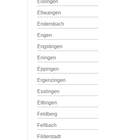
Eislingen
Ellwangen
Endersbach
Engen
Engstingen
Eningen
Eppingen
Ergenzingen
Esslingen
Ettlingen
Feldberg
Fellbach
Filderstadt