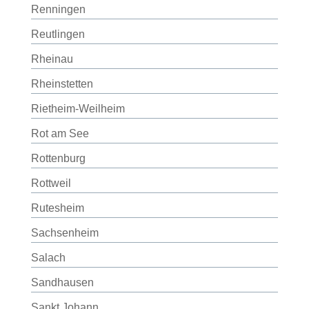
Renningen
Reutlingen
Rheinau
Rheinstetten
Rietheim-Weilheim
Rot am See
Rottenburg
Rottweil
Rutesheim
Sachsenheim
Salach
Sandhausen
Sankt Johann