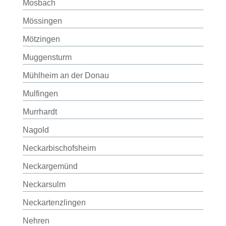
Mosbach
Mössingen
Mötzingen
Muggensturm
Mühlheim an der Donau
Mulfingen
Murrhardt
Nagold
Neckarbischofsheim
Neckargemünd
Neckarsulm
Neckartenzlingen
Nehren