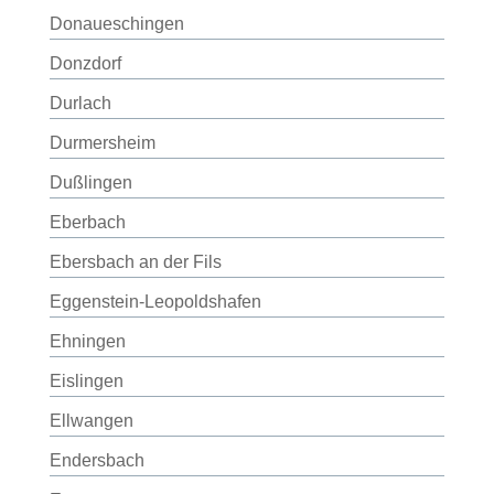
Donaueschingen
Donzdorf
Durlach
Durmersheim
Dußlingen
Eberbach
Ebersbach an der Fils
Eggenstein-Leopoldshafen
Ehningen
Eislingen
Ellwangen
Endersbach