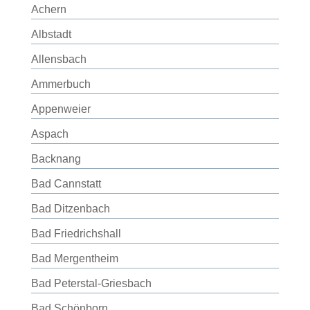
Achern
Albstadt
Allensbach
Ammerbuch
Appenweier
Aspach
Backnang
Bad Cannstatt
Bad Ditzenbach
Bad Friedrichshall
Bad Mergentheim
Bad Peterstal-Griesbach
Bad Schönborn