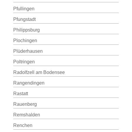
Pfullingen
Pfungstadt
Philippsburg
Plochingen
Plüderhausen
Poltringen
Radolfzell am Bodensee
Rangendingen
Rastatt
Rauenberg
Remshalden
Renchen