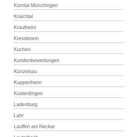
Korntal-Münchingen
Kraichtal
Krautheim
Kressbronn
Kuchen
Kundenbewertungen
Künzelsau
Kuppenheim
Kusterdingen
Ladenburg
Lahr
Lauffen am Neckar