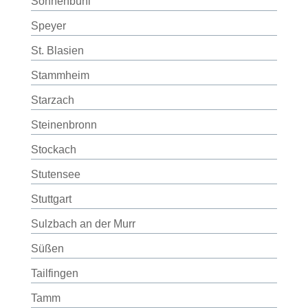
Sonnenbühl
Speyer
St. Blasien
Stammheim
Starzach
Steinenbronn
Stockach
Stutensee
Stuttgart
Sulzbach an der Murr
Süßen
Tailfingen
Tamm