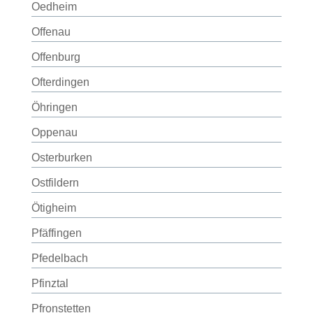
Oedheim
Offenau
Offenburg
Ofterdingen
Öhringen
Oppenau
Osterburken
Ostfildern
Ötigheim
Pfäffingen
Pfedelbach
Pfinztal
Pfronstetten