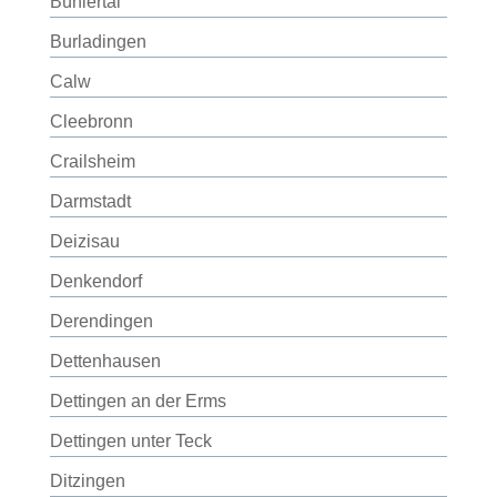
Bühlertal
Burladingen
Calw
Cleebronn
Crailsheim
Darmstadt
Deizisau
Denkendorf
Derendingen
Dettenhausen
Dettingen an der Erms
Dettingen unter Teck
Ditzingen