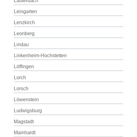
Lauterbach
Leingarten
Lenzkirch
Leonberg
Lindau
Linkenheim-Hochstetten
Löffingen
Lorch
Lorsch
Löwenstein
Ludwigsburg
Magstadt
Mainhardt