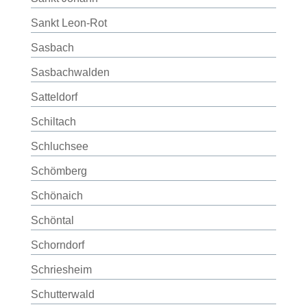
Sankt Leon-Rot
Sasbach
Sasbachwalden
Satteldorf
Schiltach
Schluchsee
Schömberg
Schönaich
Schöntal
Schorndorf
Schriesheim
Schutterwald