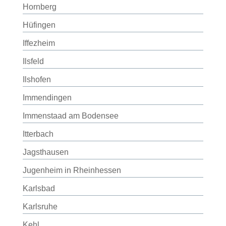
Hornberg
Hüfingen
Iffezheim
Ilsfeld
Ilshofen
Immendingen
Immenstaad am Bodensee
Itterbach
Jagsthausen
Jugenheim in Rheinhessen
Karlsbad
Karlsruhe
Kehl