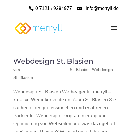
0 7121 / 9294977
info@merryll.de
Webdesign St. Blasien
von
|
|
St. Blasien
,
Webdesign
St. Blasien
Webdesign St. Blasien Werbeagentur merryll –
kreative Werbekonzepte im Raum St. Blasien Sie
suchen einen professionellen und erfahrenen
Partner für Webdesign, Programmierung und
Optimierung von Webseiten und was dazugehört
im Raum St. Blasien? Wir sind ein erfahrenes,...