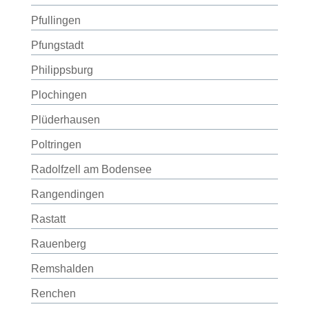
Pfullingen
Pfungstadt
Philippsburg
Plochingen
Plüderhausen
Poltringen
Radolfzell am Bodensee
Rangendingen
Rastatt
Rauenberg
Remshalden
Renchen