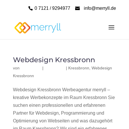
0 7121 / 9294977
info@merryll.de
Webdesign Kressbronn
von
|
|
Kressbronn
,
Webdesign
Kressbronn
Webdesign Kressbronn Werbeagentur merryll –
kreative Werbekonzepte im Raum Kressbronn Sie
suchen einen professionellen und erfahrenen
Partner für Webdesign, Programmierung und
Optimierung von Webseiten und was dazugehört
im Raum Kressbronn? Wir sind ein erfahrenes,...