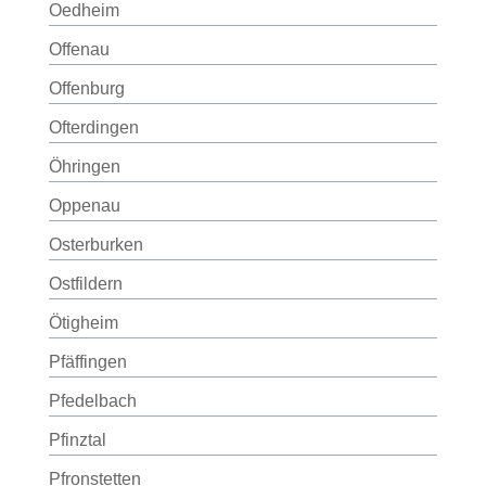
Oedheim
Offenau
Offenburg
Ofterdingen
Öhringen
Oppenau
Osterburken
Ostfildern
Ötigheim
Pfäffingen
Pfedelbach
Pfinztal
Pfronstetten