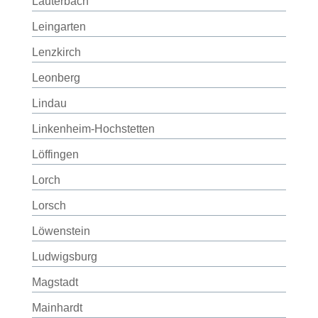
Lauterbach
Leingarten
Lenzkirch
Leonberg
Lindau
Linkenheim-Hochstetten
Löffingen
Lorch
Lorsch
Löwenstein
Ludwigsburg
Magstadt
Mainhardt