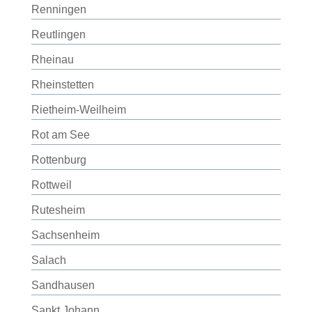
Renningen
Reutlingen
Rheinau
Rheinstetten
Rietheim-Weilheim
Rot am See
Rottenburg
Rottweil
Rutesheim
Sachsenheim
Salach
Sandhausen
Sankt Johann