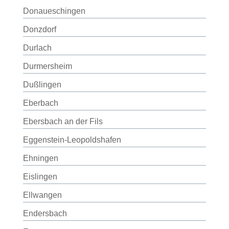
Donaueschingen
Donzdorf
Durlach
Durmersheim
Dußlingen
Eberbach
Ebersbach an der Fils
Eggenstein-Leopoldshafen
Ehningen
Eislingen
Ellwangen
Endersbach