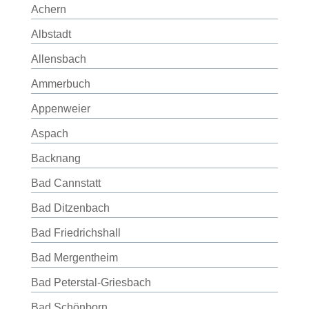
Achern
Albstadt
Allensbach
Ammerbuch
Appenweier
Aspach
Backnang
Bad Cannstatt
Bad Ditzenbach
Bad Friedrichshall
Bad Mergentheim
Bad Peterstal-Griesbach
Bad Schönborn