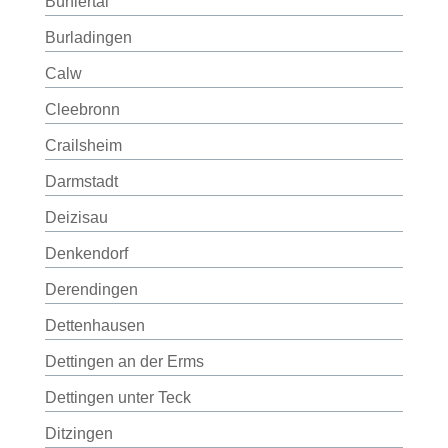
Bühlertal
Burladingen
Calw
Cleebronn
Crailsheim
Darmstadt
Deizisau
Denkendorf
Derendingen
Dettenhausen
Dettingen an der Erms
Dettingen unter Teck
Ditzingen