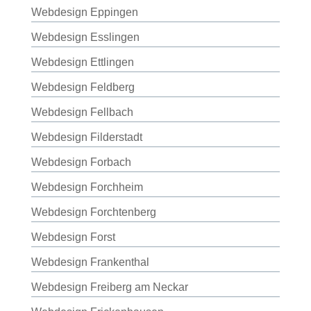
Webdesign Eppingen
Webdesign Esslingen
Webdesign Ettlingen
Webdesign Feldberg
Webdesign Fellbach
Webdesign Filderstadt
Webdesign Forbach
Webdesign Forchheim
Webdesign Forchtenberg
Webdesign Forst
Webdesign Frankenthal
Webdesign Freiberg am Neckar