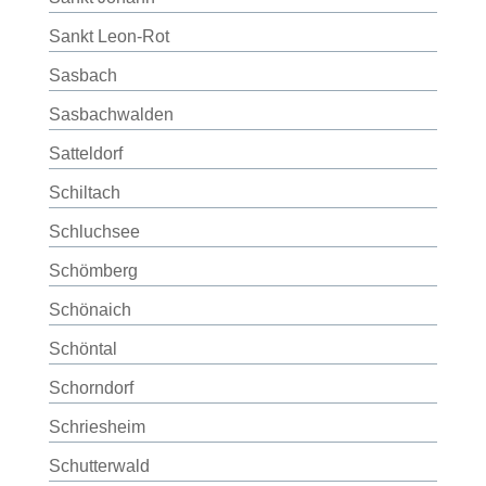
Sankt Leon-Rot
Sasbach
Sasbachwalden
Satteldorf
Schiltach
Schluchsee
Schömberg
Schönaich
Schöntal
Schorndorf
Schriesheim
Schutterwald