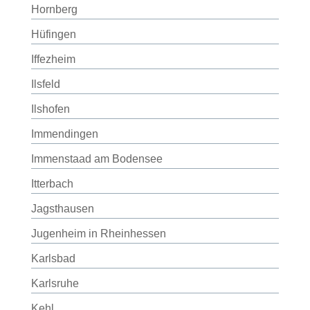
Hornberg
Hüfingen
Iffezheim
Ilsfeld
Ilshofen
Immendingen
Immenstaad am Bodensee
Itterbach
Jagsthausen
Jugenheim in Rheinhessen
Karlsbad
Karlsruhe
Kehl