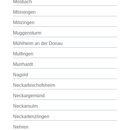
Mosbach
Mössingen
Mötzingen
Muggensturm
Mühlheim an der Donau
Mulfingen
Murrhardt
Nagold
Neckarbischofsheim
Neckargemünd
Neckarsulm
Neckartenzlingen
Nehren