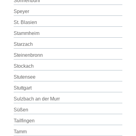
Sonnenbühl
Speyer
St. Blasien
Stammheim
Starzach
Steinenbronn
Stockach
Stutensee
Stuttgart
Sulzbach an der Murr
Süßen
Tailfingen
Tamm