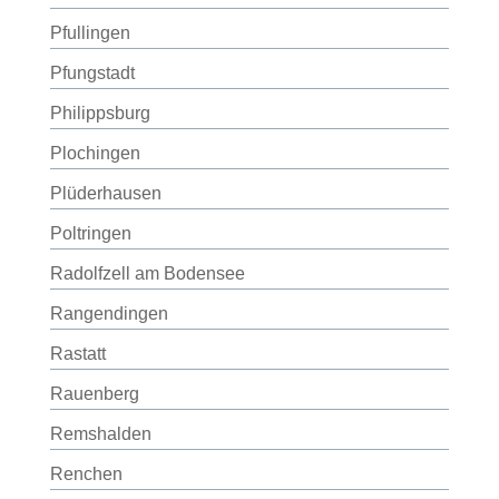
Pfullingen
Pfungstadt
Philippsburg
Plochingen
Plüderhausen
Poltringen
Radolfzell am Bodensee
Rangendingen
Rastatt
Rauenberg
Remshalden
Renchen