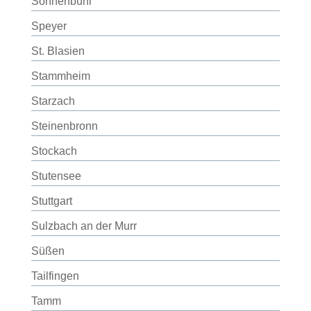
Sonnenbühl
Speyer
St. Blasien
Stammheim
Starzach
Steinenbronn
Stockach
Stutensee
Stuttgart
Sulzbach an der Murr
Süßen
Tailfingen
Tamm