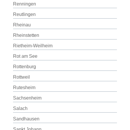
Renningen
Reutlingen
Rheinau
Rheinstetten
Rietheim-Weilheim
Rot am See
Rottenburg
Rottweil
Rutesheim
Sachsenheim
Salach
Sandhausen
Sankt Johann