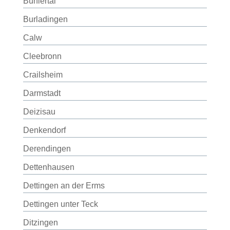
Bühlertal
Burladingen
Calw
Cleebronn
Crailsheim
Darmstadt
Deizisau
Denkendorf
Derendingen
Dettenhausen
Dettingen an der Erms
Dettingen unter Teck
Ditzingen