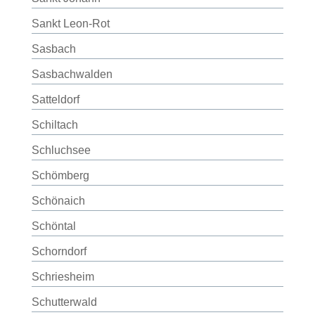
Sankt Leon-Rot
Sasbach
Sasbachwalden
Satteldorf
Schiltach
Schluchsee
Schömberg
Schönaich
Schöntal
Schorndorf
Schriesheim
Schutterwald