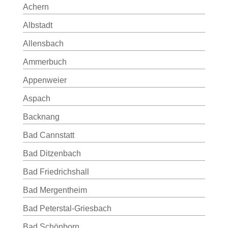
Achern
Albstadt
Allensbach
Ammerbuch
Appenweier
Aspach
Backnang
Bad Cannstatt
Bad Ditzenbach
Bad Friedrichshall
Bad Mergentheim
Bad Peterstal-Griesbach
Bad Schönborn