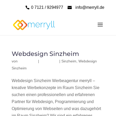
0 7121 / 9294977
info@merryll.de
Webdesign Sinzheim
von
|
|
Sinzheim
,
Webdesign
Sinzheim
Webdesign Sinzheim Werbeagentur merryll –
kreative Werbekonzepte im Raum Sinzheim Sie
suchen einen professionellen und erfahrenen
Partner für Webdesign, Programmierung und
Optimierung von Webseiten und was dazugehört
im Raum Sinzheim? Wir sind ein erfahrenes,...