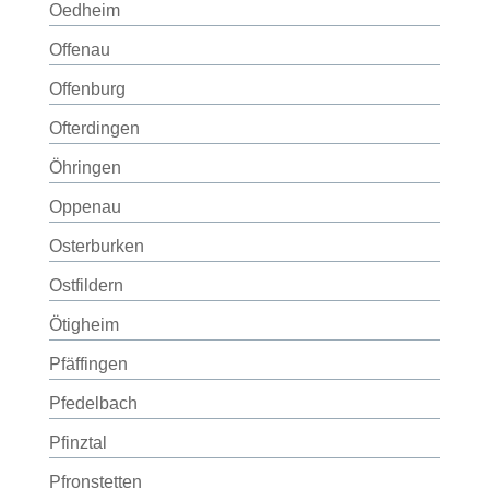
Oedheim
Offenau
Offenburg
Ofterdingen
Öhringen
Oppenau
Osterburken
Ostfildern
Ötigheim
Pfäffingen
Pfedelbach
Pfinztal
Pfronstetten