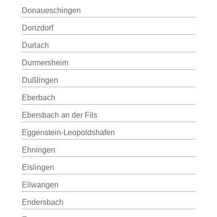
Donaueschingen
Donzdorf
Durlach
Durmersheim
Dußlingen
Eberbach
Ebersbach an der Fils
Eggenstein-Leopoldshafen
Ehningen
Eislingen
Ellwangen
Endersbach