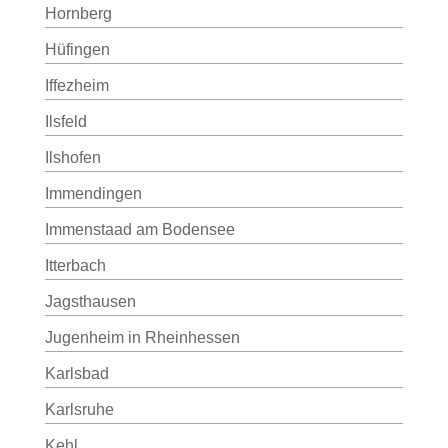
Hornberg
Hüfingen
Iffezheim
Ilsfeld
Ilshofen
Immendingen
Immenstaad am Bodensee
Itterbach
Jagsthausen
Jugenheim in Rheinhessen
Karlsbad
Karlsruhe
Kehl