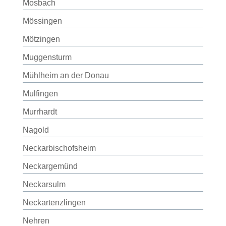
Mosbach
Mössingen
Mötzingen
Muggensturm
Mühlheim an der Donau
Mulfingen
Murrhardt
Nagold
Neckarbischofsheim
Neckargemünd
Neckarsulm
Neckartenzlingen
Nehren