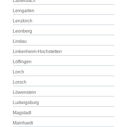
Lauterbach
Leingarten
Lenzkirch
Leonberg
Lindau
Linkenheim-Hochstetten
Löffingen
Lorch
Lorsch
Löwenstein
Ludwigsburg
Magstadt
Mainhardt