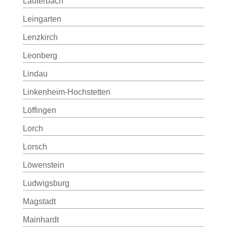
Lauterbach
Leingarten
Lenzkirch
Leonberg
Lindau
Linkenheim-Hochstetten
Löffingen
Lorch
Lorsch
Löwenstein
Ludwigsburg
Magstadt
Mainhardt