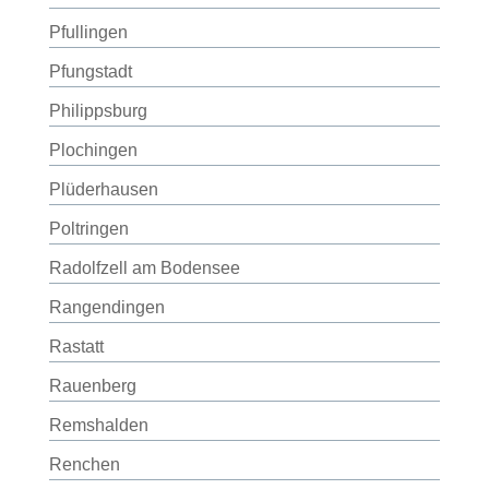
Pfullingen
Pfungstadt
Philippsburg
Plochingen
Plüderhausen
Poltringen
Radolfzell am Bodensee
Rangendingen
Rastatt
Rauenberg
Remshalden
Renchen