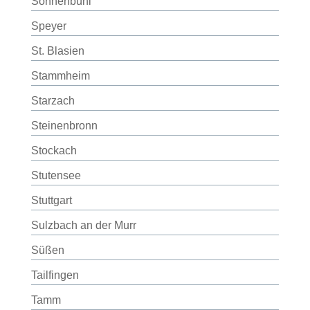
Sonnenbühl
Speyer
St. Blasien
Stammheim
Starzach
Steinenbronn
Stockach
Stutensee
Stuttgart
Sulzbach an der Murr
Süßen
Tailfingen
Tamm