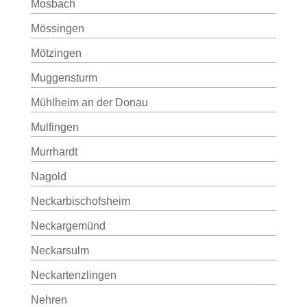
Mosbach
Mössingen
Mötzingen
Muggensturm
Mühlheim an der Donau
Mulfingen
Murrhardt
Nagold
Neckarbischofsheim
Neckargemünd
Neckarsulm
Neckartenzlingen
Nehren