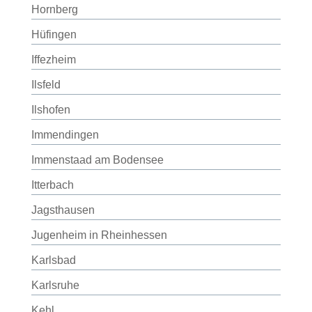
Hornberg
Hüfingen
Iffezheim
Ilsfeld
Ilshofen
Immendingen
Immenstaad am Bodensee
Itterbach
Jagsthausen
Jugenheim in Rheinhessen
Karlsbad
Karlsruhe
Kehl