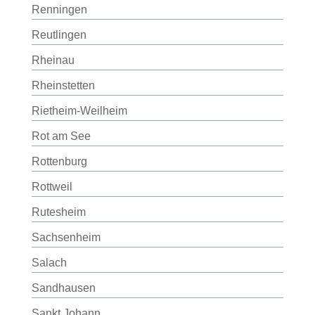
Renningen
Reutlingen
Rheinau
Rheinstetten
Rietheim-Weilheim
Rot am See
Rottenburg
Rottweil
Rutesheim
Sachsenheim
Salach
Sandhausen
Sankt Johann