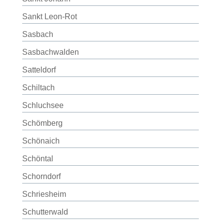
Sankt Leon-Rot
Sasbach
Sasbachwalden
Satteldorf
Schiltach
Schluchsee
Schömberg
Schönaich
Schöntal
Schorndorf
Schriesheim
Schutterwald