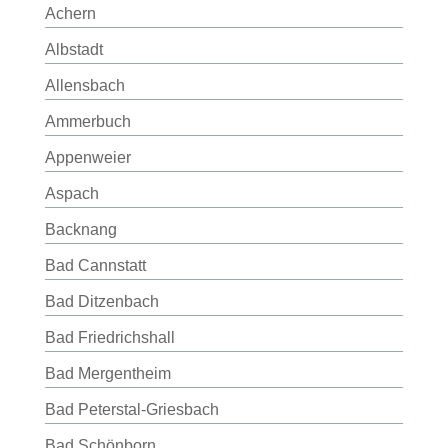
Achern
Albstadt
Allensbach
Ammerbuch
Appenweier
Aspach
Backnang
Bad Cannstatt
Bad Ditzenbach
Bad Friedrichshall
Bad Mergentheim
Bad Peterstal-Griesbach
Bad Schönborn