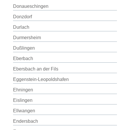
Donaueschingen
Donzdorf
Durlach
Durmersheim
Dußlingen
Eberbach
Ebersbach an der Fils
Eggenstein-Leopoldshafen
Ehningen
Eislingen
Ellwangen
Endersbach