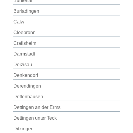
Bühlertal
Burladingen
Calw
Cleebronn
Crailsheim
Darmstadt
Deizisau
Denkendorf
Derendingen
Dettenhausen
Dettingen an der Erms
Dettingen unter Teck
Ditzingen