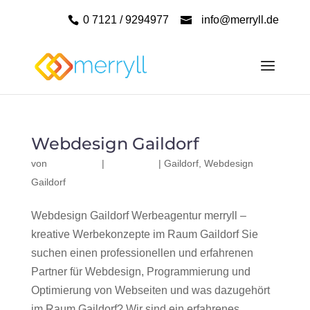
0 7121 / 9294977
info@merryll.de
Webdesign Gaildorf
von
|
|
Gaildorf
,
Webdesign
Gaildorf
Webdesign Gaildorf Werbeagentur merryll –
kreative Werbekonzepte im Raum Gaildorf Sie
suchen einen professionellen und erfahrenen
Partner für Webdesign, Programmierung und
Optimierung von Webseiten und was dazugehört
im Raum Gaildorf? Wir sind ein erfahrenes,...