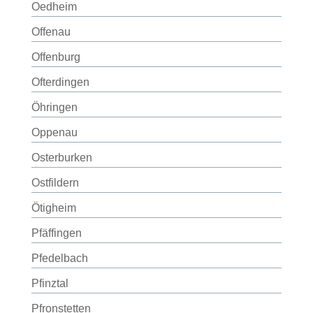
Oedheim
Offenau
Offenburg
Ofterdingen
Öhringen
Oppenau
Osterburken
Ostfildern
Ötigheim
Pfäffingen
Pfedelbach
Pfinztal
Pfronstetten