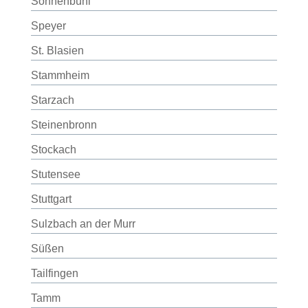
Sonnenbühl
Speyer
St. Blasien
Stammheim
Starzach
Steinenbronn
Stockach
Stutensee
Stuttgart
Sulzbach an der Murr
Süßen
Tailfingen
Tamm