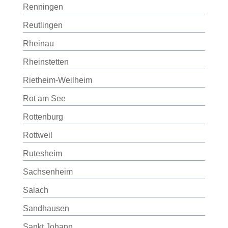
Renningen
Reutlingen
Rheinau
Rheinstetten
Rietheim-Weilheim
Rot am See
Rottenburg
Rottweil
Rutesheim
Sachsenheim
Salach
Sandhausen
Sankt Johann