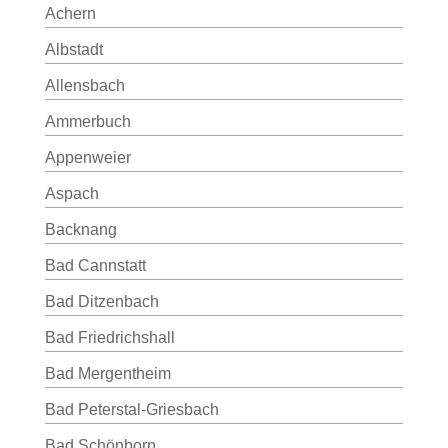
Achern
Albstadt
Allensbach
Ammerbuch
Appenweier
Aspach
Backnang
Bad Cannstatt
Bad Ditzenbach
Bad Friedrichshall
Bad Mergentheim
Bad Peterstal-Griesbach
Bad Schönborn