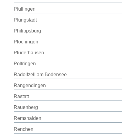
Pfullingen
Pfungstadt
Philippsburg
Plochingen
Plüderhausen
Poltringen
Radolfzell am Bodensee
Rangendingen
Rastatt
Rauenberg
Remshalden
Renchen