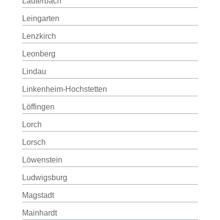
Lauterbach
Leingarten
Lenzkirch
Leonberg
Lindau
Linkenheim-Hochstetten
Löffingen
Lorch
Lorsch
Löwenstein
Ludwigsburg
Magstadt
Mainhardt