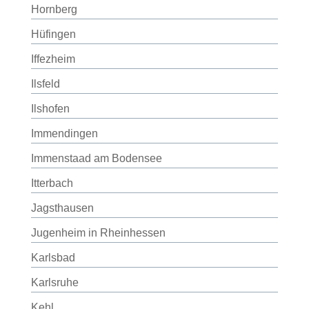
Hornberg
Hüfingen
Iffezheim
Ilsfeld
Ilshofen
Immendingen
Immenstaad am Bodensee
Itterbach
Jagsthausen
Jugenheim in Rheinhessen
Karlsbad
Karlsruhe
Kehl