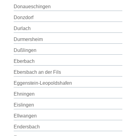
Donaueschingen
Donzdorf
Durlach
Durmersheim
Dußlingen
Eberbach
Ebersbach an der Fils
Eggenstein-Leopoldshafen
Ehningen
Eislingen
Ellwangen
Endersbach