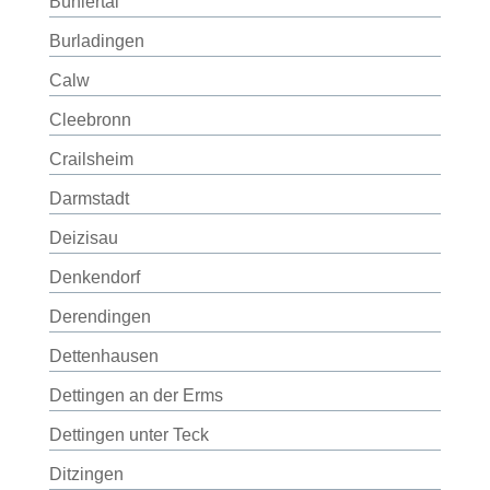
Bühlertal
Burladingen
Calw
Cleebronn
Crailsheim
Darmstadt
Deizisau
Denkendorf
Derendingen
Dettenhausen
Dettingen an der Erms
Dettingen unter Teck
Ditzingen