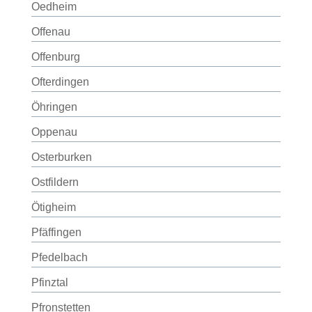
Oedheim
Offenau
Offenburg
Ofterdingen
Öhringen
Oppenau
Osterburken
Ostfildern
Ötigheim
Pfäffingen
Pfedelbach
Pfinztal
Pfronstetten