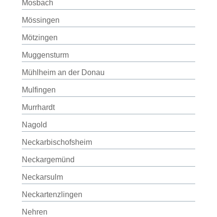
Mosbach
Mössingen
Mötzingen
Muggensturm
Mühlheim an der Donau
Mulfingen
Murrhardt
Nagold
Neckarbischofsheim
Neckargemünd
Neckarsulm
Neckartenzlingen
Nehren