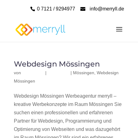
0 7121 / 9294977
info@merryll.de
Webdesign Mössingen
von
|
|
Mössingen
,
Webdesign
Mössingen
Webdesign Mössingen Werbeagentur merryll –
kreative Werbekonzepte im Raum Mössingen Sie
suchen einen professionellen und erfahrenen
Partner für Webdesign, Programmierung und
Optimierung von Webseiten und was dazugehört
im Raum Mössingen? Wir sind ein erfahrenes,...