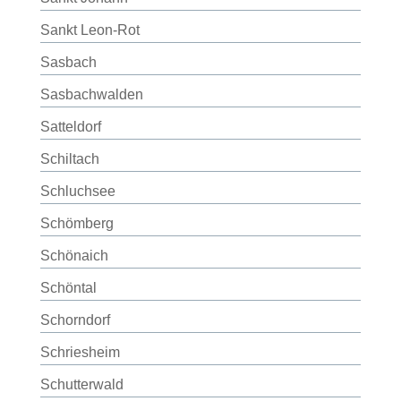
Sankt Leon-Rot
Sasbach
Sasbachwalden
Satteldorf
Schiltach
Schluchsee
Schömberg
Schönaich
Schöntal
Schorndorf
Schriesheim
Schutterwald