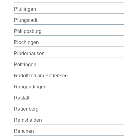
Pfullingen
Pfungstadt
Philippsburg
Plochingen
Plüderhausen
Poltringen
Radolfzell am Bodensee
Rangendingen
Rastatt
Rauenberg
Remshalden
Renchen