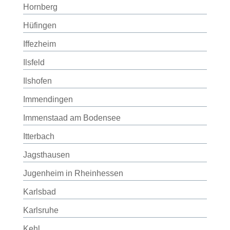
Hornberg
Hüfingen
Iffezheim
Ilsfeld
Ilshofen
Immendingen
Immenstaad am Bodensee
Itterbach
Jagsthausen
Jugenheim in Rheinhessen
Karlsbad
Karlsruhe
Kehl