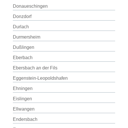
Donaueschingen
Donzdorf
Durlach
Durmersheim
Dußlingen
Eberbach
Ebersbach an der Fils
Eggenstein-Leopoldshafen
Ehningen
Eislingen
Ellwangen
Endersbach