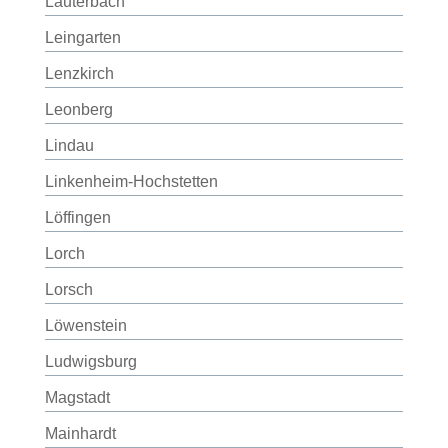
Lauterbach
Leingarten
Lenzkirch
Leonberg
Lindau
Linkenheim-Hochstetten
Löffingen
Lorch
Lorsch
Löwenstein
Ludwigsburg
Magstadt
Mainhardt