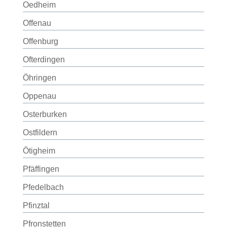
Oedheim
Offenau
Offenburg
Ofterdingen
Öhringen
Oppenau
Osterburken
Ostfildern
Ötigheim
Pfäffingen
Pfedelbach
Pfinztal
Pfronstetten