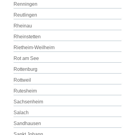
Renningen
Reutlingen
Rheinau
Rheinstetten
Rietheim-Weilheim
Rot am See
Rottenburg
Rottweil
Rutesheim
Sachsenheim
Salach
Sandhausen
Sankt Johann