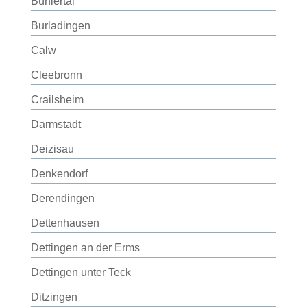
Bühlertal
Burladingen
Calw
Cleebronn
Crailsheim
Darmstadt
Deizisau
Denkendorf
Derendingen
Dettenhausen
Dettingen an der Erms
Dettingen unter Teck
Ditzingen