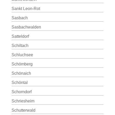
Sankt Leon-Rot
Sasbach
Sasbachwalden
Satteldorf
Schiltach
Schluchsee
Schömberg
Schönaich
Schöntal
Schorndorf
Schriesheim
Schutterwald