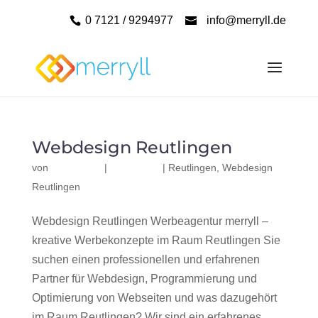
0 7121 / 9294977
info@merryll.de
Webdesign Reutlingen
von
|
|
Reutlingen
,
Webdesign
Reutlingen
Webdesign Reutlingen Werbeagentur merryll –
kreative Werbekonzepte im Raum Reutlingen Sie
suchen einen professionellen und erfahrenen
Partner für Webdesign, Programmierung und
Optimierung von Webseiten und was dazugehört
im Raum Reutlingen? Wir sind ein erfahrenes,...