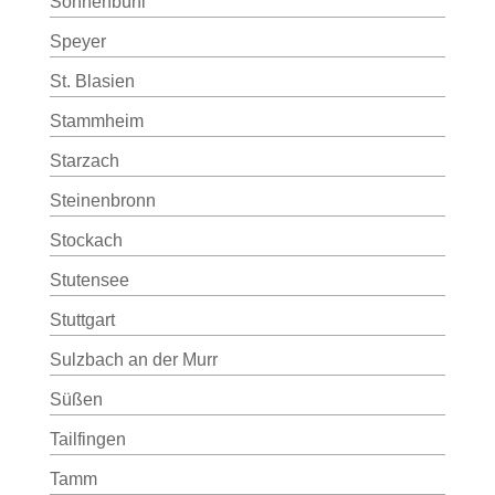
Sonnenbühl
Speyer
St. Blasien
Stammheim
Starzach
Steinenbronn
Stockach
Stutensee
Stuttgart
Sulzbach an der Murr
Süßen
Tailfingen
Tamm