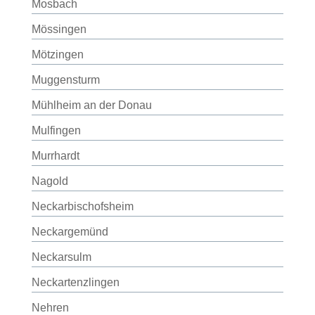
Mosbach
Mössingen
Mötzingen
Muggensturm
Mühlheim an der Donau
Mulfingen
Murrhardt
Nagold
Neckarbischofsheim
Neckargemünd
Neckarsulm
Neckartenzlingen
Nehren