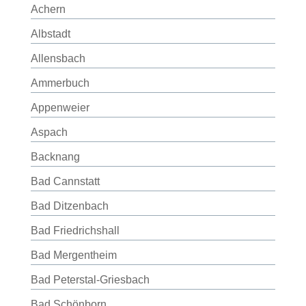
Achern
Albstadt
Allensbach
Ammerbuch
Appenweier
Aspach
Backnang
Bad Cannstatt
Bad Ditzenbach
Bad Friedrichshall
Bad Mergentheim
Bad Peterstal-Griesbach
Bad Schönborn