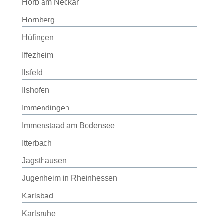
Horb am Neckar
Hornberg
Hüfingen
Iffezheim
Ilsfeld
Ilshofen
Immendingen
Immenstaad am Bodensee
Itterbach
Jagsthausen
Jugenheim in Rheinhessen
Karlsbad
Karlsruhe