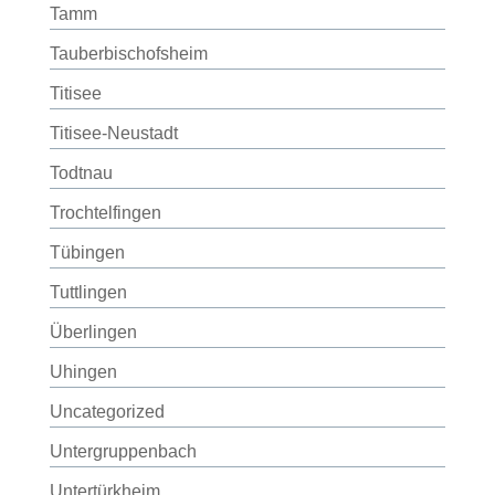
Tamm
Tauberbischofsheim
Titisee
Titisee-Neustadt
Todtnau
Trochtelfingen
Tübingen
Tuttlingen
Überlingen
Uhingen
Uncategorized
Untergruppenbach
Untertürkheim