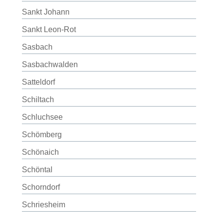
Sankt Johann
Sankt Leon-Rot
Sasbach
Sasbachwalden
Satteldorf
Schiltach
Schluchsee
Schömberg
Schönaich
Schöntal
Schorndorf
Schriesheim