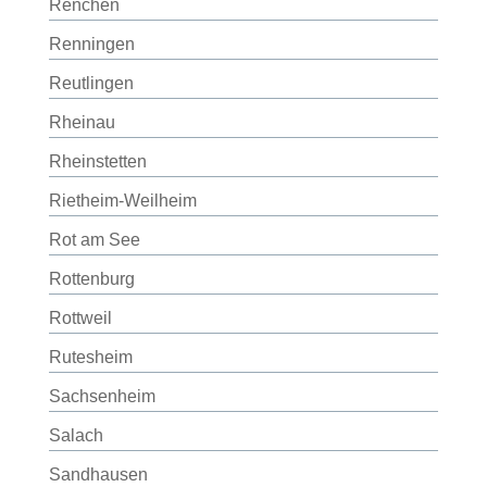
Renchen
Renningen
Reutlingen
Rheinau
Rheinstetten
Rietheim-Weilheim
Rot am See
Rottenburg
Rottweil
Rutesheim
Sachsenheim
Salach
Sandhausen