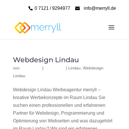
0 7121 / 9294977
info@merryll.de
Webdesign Lindau
von
|
|
Lindau
,
Webdesign
Lindau
Webdesign Lindau Werbeagentur merryll –
kreative Werbekonzepte im Raum Lindau Sie
suchen einen professionellen und erfahrenen
Partner für Webdesign, Programmierung und
Optimierung von Webseiten und was dazugehört
im Raum Lindau? Wir sind ein erfahrenes,