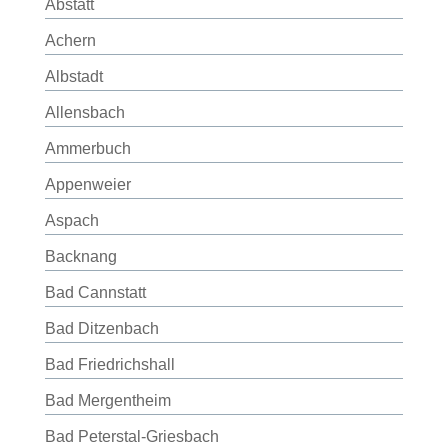
Abstatt
Achern
Albstadt
Allensbach
Ammerbuch
Appenweier
Aspach
Backnang
Bad Cannstatt
Bad Ditzenbach
Bad Friedrichshall
Bad Mergentheim
Bad Peterstal-Griesbach