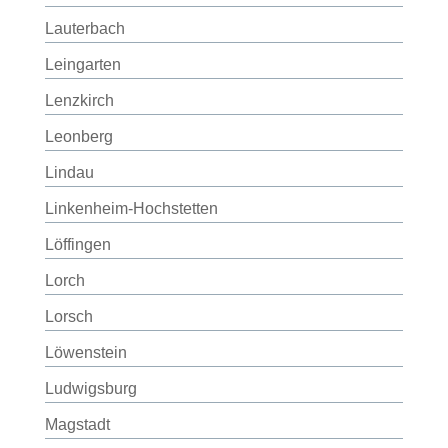
Lauterbach
Leingarten
Lenzkirch
Leonberg
Lindau
Linkenheim-Hochstetten
Löffingen
Lorch
Lorsch
Löwenstein
Ludwigsburg
Magstadt