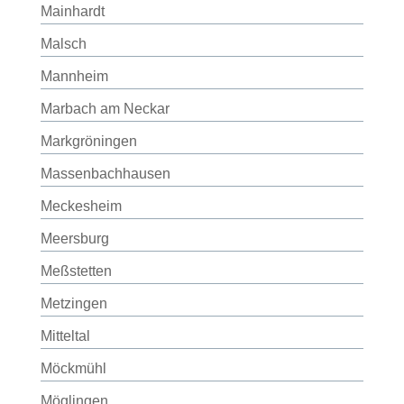
Mainhardt
Malsch
Mannheim
Marbach am Neckar
Markgröningen
Massenbachhausen
Meckesheim
Meersburg
Meßstetten
Metzingen
Mitteltal
Möckmühl
Möglingen