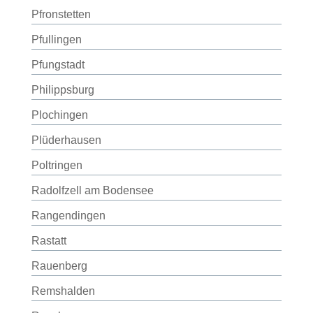
Pfronstetten
Pfullingen
Pfungstadt
Philippsburg
Plochingen
Plüderhausen
Poltringen
Radolfzell am Bodensee
Rangendingen
Rastatt
Rauenberg
Remshalden