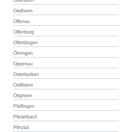
Obersulm
Oedheim
Offenau
Offenburg
Ofterdingen
Öhringen
Oppenau
Osterburken
Ostfildern
Ötigheim
Pfäffingen
Pfedelbach
Pfinztal