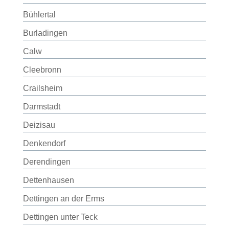
Bühlertal
Burladingen
Calw
Cleebronn
Crailsheim
Darmstadt
Deizisau
Denkendorf
Derendingen
Dettenhausen
Dettingen an der Erms
Dettingen unter Teck