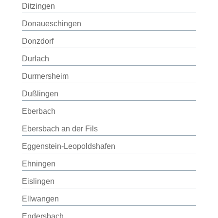
Ditzingen
Donaueschingen
Donzdorf
Durlach
Durmersheim
Dußlingen
Eberbach
Ebersbach an der Fils
Eggenstein-Leopoldshafen
Ehningen
Eislingen
Ellwangen
Endersbach