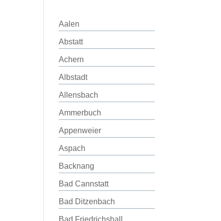
Aalen
Abstatt
Achern
Albstadt
Allensbach
Ammerbuch
Appenweier
Aspach
Backnang
Bad Cannstatt
Bad Ditzenbach
Bad Friedrichshall