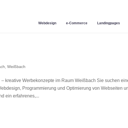
Webdesign
e-Commerce
Landingpages
ach
,
Weißbach
 – kreative Werbekonzepte im Raum Weißbach Sie suchen ein
r Webdesign, Programmierung und Optimierung von Webseiten u
 ein erfahrenes,...