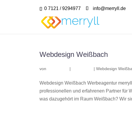
0 7121 / 9294977
info@merryll.de
Webdesign Weißbach
von
|
|
Webdesign Weißb
Webdesign Weißbach Werbeagentur merryll
professionellen und erfahrenen Partner fü
was dazugehört im Raum Weißbach? Wir sind