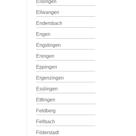
Eislingen
Ellwangen
Endersbach
Engen
Engstingen
Eningen
Eppingen
Ergenzingen
Esslingen
Ettlingen
Feldberg
Fellbach
Filderstadt