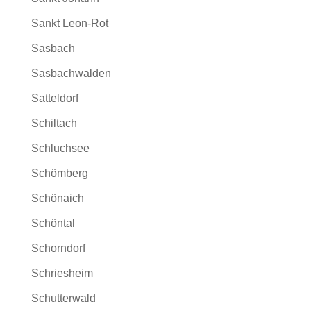
Sankt Leon-Rot
Sasbach
Sasbachwalden
Satteldorf
Schiltach
Schluchsee
Schömberg
Schönaich
Schöntal
Schorndorf
Schriesheim
Schutterwald