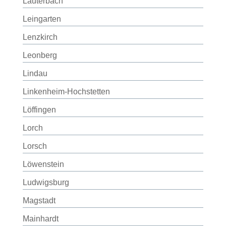
Lauterbach
Leingarten
Lenzkirch
Leonberg
Lindau
Linkenheim-Hochstetten
Löffingen
Lorch
Lorsch
Löwenstein
Ludwigsburg
Magstadt
Mainhardt