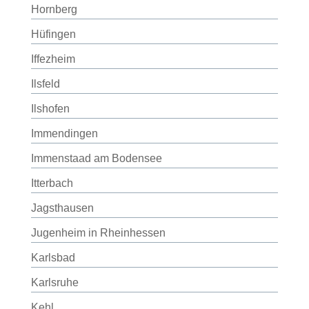
Hornberg
Hüfingen
Iffezheim
Ilsfeld
Ilshofen
Immendingen
Immenstaad am Bodensee
Itterbach
Jagsthausen
Jugenheim in Rheinhessen
Karlsbad
Karlsruhe
Kehl