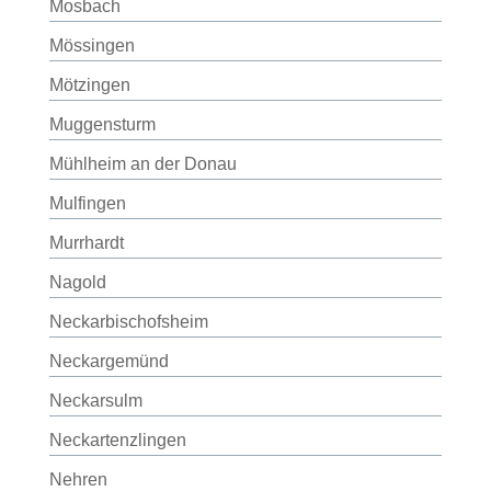
Mosbach
Mössingen
Mötzingen
Muggensturm
Mühlheim an der Donau
Mulfingen
Murrhardt
Nagold
Neckarbischofsheim
Neckargemünd
Neckarsulm
Neckartenzlingen
Nehren