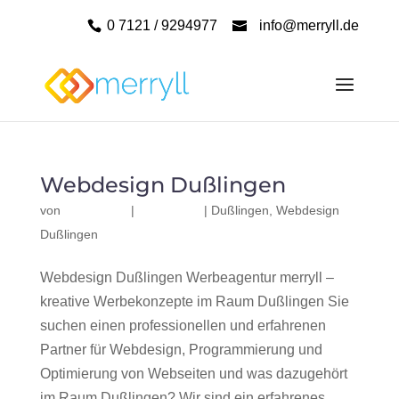
0 7121 / 9294977
info@merryll.de
Webdesign Dußlingen
von
|
|
Dußlingen
,
Webdesign
Dußlingen
Webdesign Dußlingen Werbeagentur merryll –
kreative Werbekonzepte im Raum Dußlingen Sie
suchen einen professionellen und erfahrenen
Partner für Webdesign, Programmierung und
Optimierung von Webseiten und was dazugehört
im Raum Dußlingen? Wir sind ein erfahrenes,...