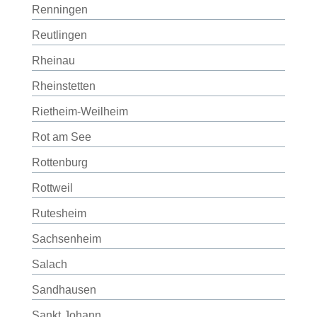
Renningen
Reutlingen
Rheinau
Rheinstetten
Rietheim-Weilheim
Rot am See
Rottenburg
Rottweil
Rutesheim
Sachsenheim
Salach
Sandhausen
Sankt Johann