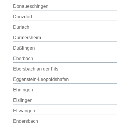
Donaueschingen
Donzdorf
Durlach
Durmersheim
Dußlingen
Eberbach
Ebersbach an der Fils
Eggenstein-Leopoldshafen
Ehningen
Eislingen
Ellwangen
Endersbach