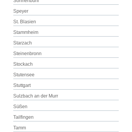
Sonnenbühl
Speyer
St. Blasien
Stammheim
Starzach
Steinenbronn
Stockach
Stutensee
Stuttgart
Sulzbach an der Murr
Süßen
Tailfingen
Tamm