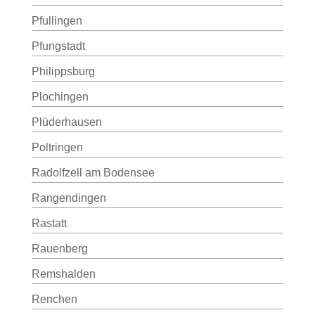
Pfullingen
Pfungstadt
Philippsburg
Plochingen
Plüderhausen
Poltringen
Radolfzell am Bodensee
Rangendingen
Rastatt
Rauenberg
Remshalden
Renchen