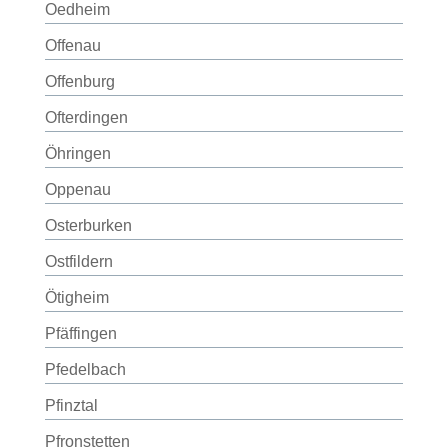
Oedheim
Offenau
Offenburg
Ofterdingen
Öhringen
Oppenau
Osterburken
Ostfildern
Ötigheim
Pfäffingen
Pfedelbach
Pfinztal
Pfronstetten