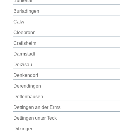
Bühlertal
Burladingen
Calw
Cleebronn
Crailsheim
Darmstadt
Deizisau
Denkendorf
Derendingen
Dettenhausen
Dettingen an der Erms
Dettingen unter Teck
Ditzingen