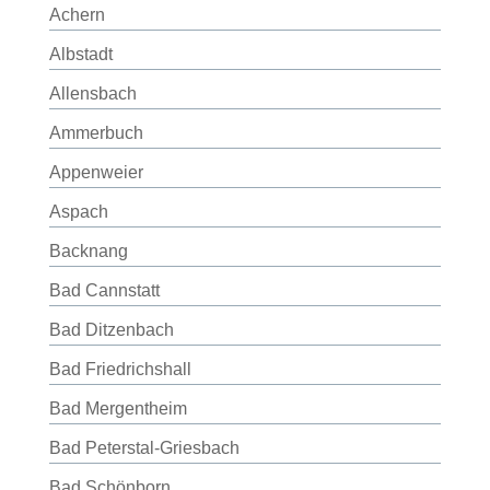
Achern
Albstadt
Allensbach
Ammerbuch
Appenweier
Aspach
Backnang
Bad Cannstatt
Bad Ditzenbach
Bad Friedrichshall
Bad Mergentheim
Bad Peterstal-Griesbach
Bad Schönborn