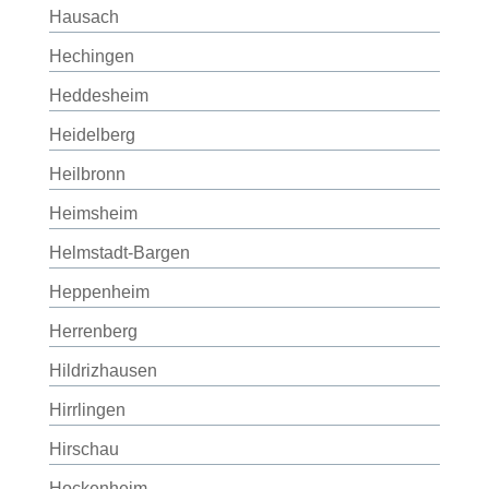
Hausach
Hechingen
Heddesheim
Heidelberg
Heilbronn
Heimsheim
Helmstadt-Bargen
Heppenheim
Herrenberg
Hildrizhausen
Hirrlingen
Hirschau
Hockenheim