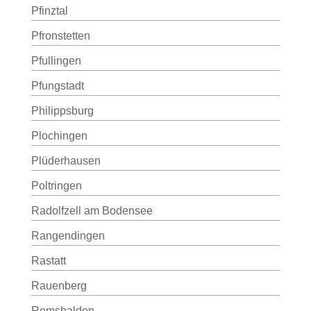
Pfinztal
Pfronstetten
Pfullingen
Pfungstadt
Philippsburg
Plochingen
Plüderhausen
Poltringen
Radolfzell am Bodensee
Rangendingen
Rastatt
Rauenberg
Remshalden