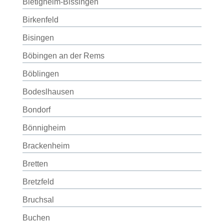
Bietigheim-Bissingen
Birkenfeld
Bisingen
Böbingen an der Rems
Böblingen
Bodeslhausen
Bondorf
Bönnigheim
Brackenheim
Bretten
Bretzfeld
Bruchsal
Buchen