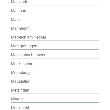
Magstadt
Mainhardt
Malsch
Mannheim
Marbach am Neckar
Markgröningen
Massenbachhausen
Meckesheim
Meersburg
Meßstetten
Metzingen
Mitteltal
Möckmühl