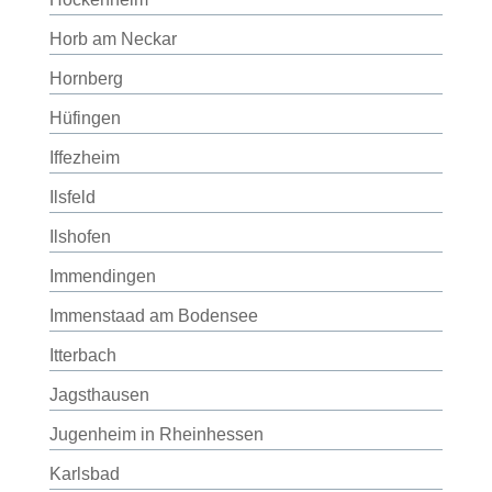
Horb am Neckar
Hornberg
Hüfingen
Iffezheim
Ilsfeld
Ilshofen
Immendingen
Immenstaad am Bodensee
Itterbach
Jagsthausen
Jugenheim in Rheinhessen
Karlsbad