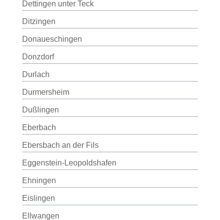
Dettingen unter Teck
Ditzingen
Donaueschingen
Donzdorf
Durlach
Durmersheim
Dußlingen
Eberbach
Ebersbach an der Fils
Eggenstein-Leopoldshafen
Ehningen
Eislingen
Ellwangen