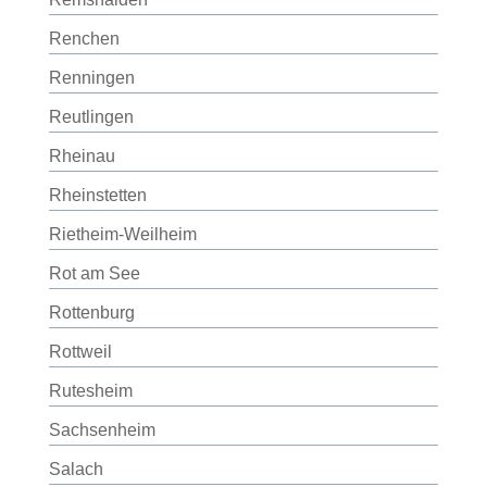
Renchen
Renningen
Reutlingen
Rheinau
Rheinstetten
Rietheim-Weilheim
Rot am See
Rottenburg
Rottweil
Rutesheim
Sachsenheim
Salach