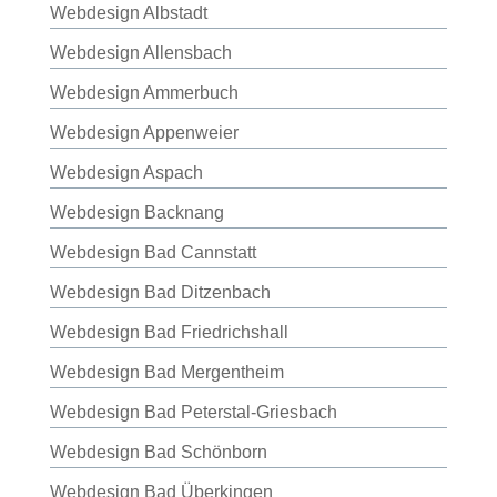
Webdesign Albstadt
Webdesign Allensbach
Webdesign Ammerbuch
Webdesign Appenweier
Webdesign Aspach
Webdesign Backnang
Webdesign Bad Cannstatt
Webdesign Bad Ditzenbach
Webdesign Bad Friedrichshall
Webdesign Bad Mergentheim
Webdesign Bad Peterstal-Griesbach
Webdesign Bad Schönborn
Webdesign Bad Überkingen