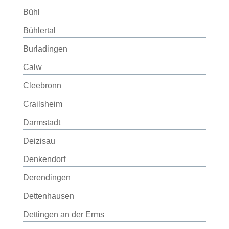
Bühl
Bühlertal
Burladingen
Calw
Cleebronn
Crailsheim
Darmstadt
Deizisau
Denkendorf
Derendingen
Dettenhausen
Dettingen an der Erms