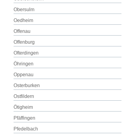
Obersulm
Oedheim
Offenau
Offenburg
Ofterdingen
Öhringen
Oppenau
Osterburken
Ostfildern
Ötigheim
Pfäffingen
Pfedelbach