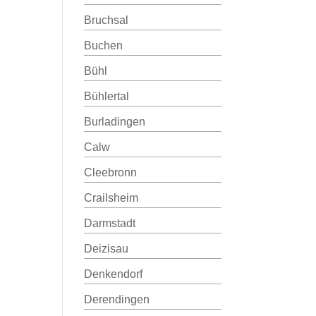
Bruchsal
Buchen
Bühl
Bühlertal
Burladingen
Calw
Cleebronn
Crailsheim
Darmstadt
Deizisau
Denkendorf
Derendingen