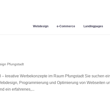
Webdesign
e-Commerce
Landingpages
ign Pfungstadt
l – kreative Werbekonzepte im Raum Pfungstadt Sie suchen ei
r Webdesign, Programmierung und Optimierung von Webseiten u
d ein erfahrenes,...