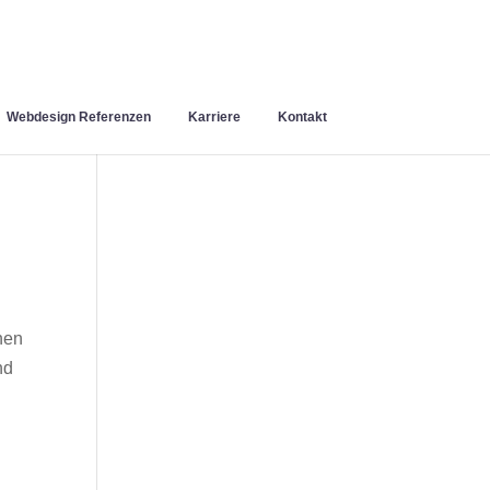
Webdesign Referenzen
Karriere
Kontakt
nen
nd