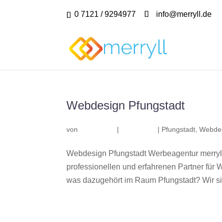
0 7121 / 9294977
info@merryll.de
Webdesign Pfungstadt
von
|
|
Pfungstadt
,
Webdes
Webdesign Pfungstadt Werbeagentur merryl
professionellen und erfahrenen Partner fü
was dazugehört im Raum Pfungstadt? Wir sin