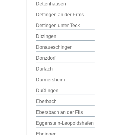
Dettenhausen
Dettingen an der Erms
Dettingen unter Teck
Ditzingen
Donaueschingen
Donzdorf
Durlach
Durmersheim
Dußlingen
Eberbach
Ebersbach an der Fils
Eggenstein-Leopoldshafen
Ehningen