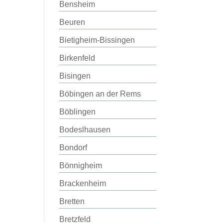
Bensheim
Beuren
Bietigheim-Bissingen
Birkenfeld
Bisingen
Böbingen an der Rems
Böblingen
Bodeslhausen
Bondorf
Bönnigheim
Brackenheim
Bretten
Bretzfeld