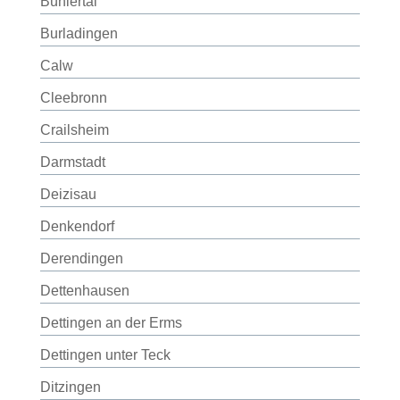
Bühlertal
Burladingen
Calw
Cleebronn
Crailsheim
Darmstadt
Deizisau
Denkendorf
Derendingen
Dettenhausen
Dettingen an der Erms
Dettingen unter Teck
Ditzingen