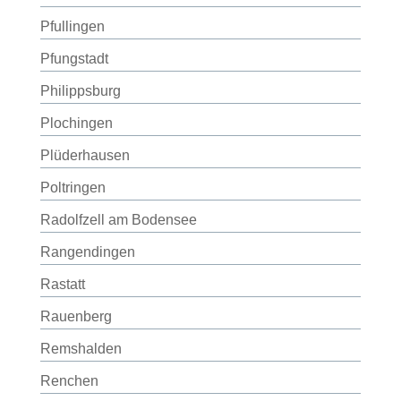
Pfullingen
Pfungstadt
Philippsburg
Plochingen
Plüderhausen
Poltringen
Radolfzell am Bodensee
Rangendingen
Rastatt
Rauenberg
Remshalden
Renchen