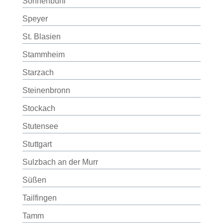
Sonnenbühl
Speyer
St. Blasien
Stammheim
Starzach
Steinenbronn
Stockach
Stutensee
Stuttgart
Sulzbach an der Murr
Süßen
Tailfingen
Tamm