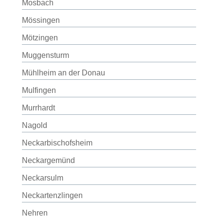
Mosbach
Mössingen
Mötzingen
Muggensturm
Mühlheim an der Donau
Mulfingen
Murrhardt
Nagold
Neckarbischofsheim
Neckargemünd
Neckarsulm
Neckartenzlingen
Nehren