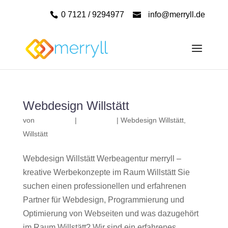
0 7121 / 9294977
info@merryll.de
Webdesign Willstätt
von
|
|
Webdesign Willstätt
,
Willstätt
Webdesign Willstätt Werbeagentur merryll –
kreative Werbekonzepte im Raum Willstätt Sie
suchen einen professionellen und erfahrenen
Partner für Webdesign, Programmierung und
Optimierung von Webseiten und was dazugehört
im Raum Willstätt? Wir sind ein erfahrenes,...