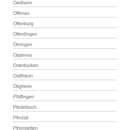
Oedheim
Offenau
Offenburg
Ofterdingen
Öhringen
Oppenau
Osterburken
Ostfildern
Ötigheim
Pfäffingen
Pfedelbach
Pfinztal
Pfronstetten