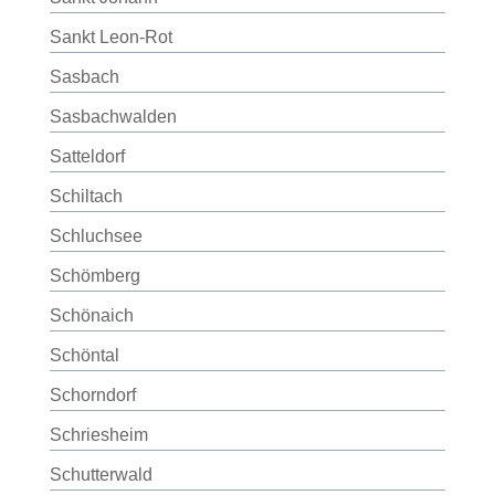
Sankt Leon-Rot
Sasbach
Sasbachwalden
Satteldorf
Schiltach
Schluchsee
Schömberg
Schönaich
Schöntal
Schorndorf
Schriesheim
Schutterwald