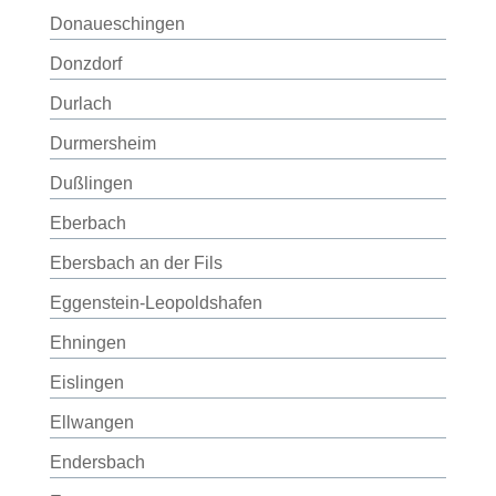
Donaueschingen
Donzdorf
Durlach
Durmersheim
Dußlingen
Eberbach
Ebersbach an der Fils
Eggenstein-Leopoldshafen
Ehningen
Eislingen
Ellwangen
Endersbach