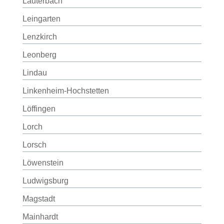
Lauterbach
Leingarten
Lenzkirch
Leonberg
Lindau
Linkenheim-Hochstetten
Löffingen
Lorch
Lorsch
Löwenstein
Ludwigsburg
Magstadt
Mainhardt