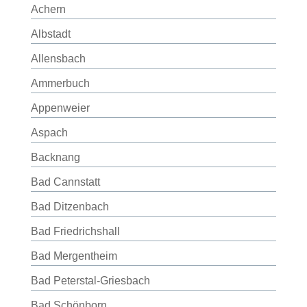
Achern
Albstadt
Allensbach
Ammerbuch
Appenweier
Aspach
Backnang
Bad Cannstatt
Bad Ditzenbach
Bad Friedrichshall
Bad Mergentheim
Bad Peterstal-Griesbach
Bad Schönborn