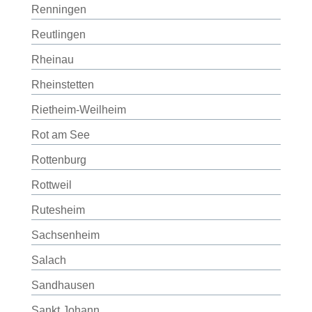
Renningen
Reutlingen
Rheinau
Rheinstetten
Rietheim-Weilheim
Rot am See
Rottenburg
Rottweil
Rutesheim
Sachsenheim
Salach
Sandhausen
Sankt Johann