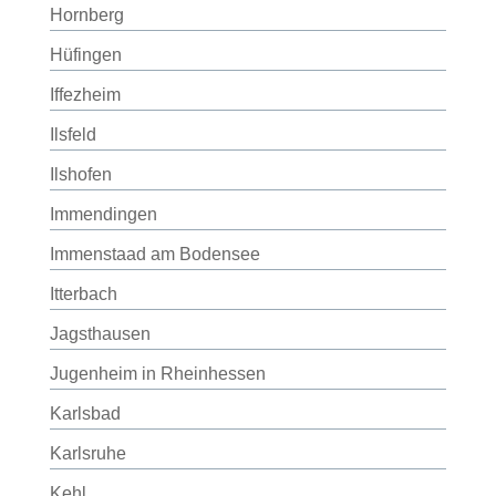
Hornberg
Hüfingen
Iffezheim
Ilsfeld
Ilshofen
Immendingen
Immenstaad am Bodensee
Itterbach
Jagsthausen
Jugenheim in Rheinhessen
Karlsbad
Karlsruhe
Kehl