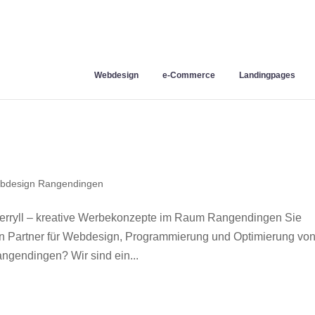
Webdesign
e-Commerce
Landingpages
bdesign Rangendingen
ryll – kreative Werbekonzepte im Raum Rangendingen Sie
en Partner für Webdesign, Programmierung und Optimierung vo
gendingen? Wir sind ein...