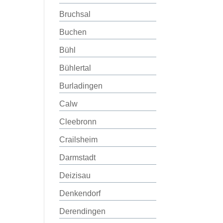
Bruchsal
Buchen
Bühl
Bühlertal
Burladingen
Calw
Cleebronn
Crailsheim
Darmstadt
Deizisau
Denkendorf
Derendingen