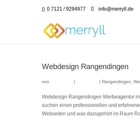
0 7121 / 9294977
info@merryll.de
Webdesign Rangendingen
von
|
|
Rangendingen
,
We
Webdesign Rangendingen Werbeagentur mer
suchen einen professionellen und erfahren
Webseiten und was dazugehört im Raum Ran