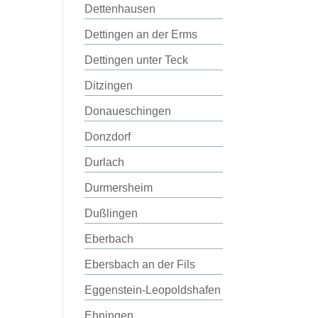
Dettenhausen
Dettingen an der Erms
Dettingen unter Teck
Ditzingen
Donaueschingen
Donzdorf
Durlach
Durmersheim
Dußlingen
Eberbach
Ebersbach an der Fils
Eggenstein-Leopoldshafen
Ehningen