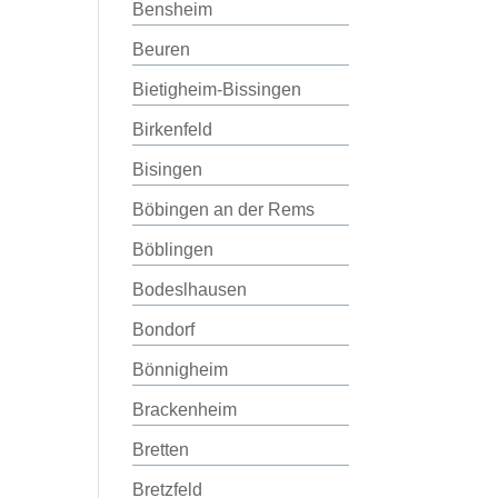
Bensheim
Beuren
Bietigheim-Bissingen
Birkenfeld
Bisingen
Böbingen an der Rems
Böblingen
Bodeslhausen
Bondorf
Bönnigheim
Brackenheim
Bretten
Bretzfeld