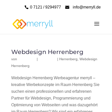
0 7121 / 9294977
info@merryll.de
Webdesign Herrenberg
von
|
|
Herrenberg
,
Webdesign
Herrenberg
Webdesign Herrenberg Werbeagentur merryll –
kreative Werbekonzepte im Raum Herrenberg Sie
suchen einen professionellen und erfahrenen
Partner für Webdesign, Programmierung und
Optimierung von Webseiten und was dazugehört
im Raum Herrenberg? Wir sind ein erfahrenes,...