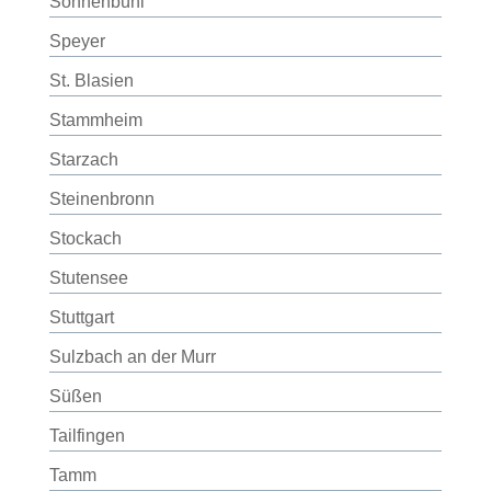
Sonnenbühl
Speyer
St. Blasien
Stammheim
Starzach
Steinenbronn
Stockach
Stutensee
Stuttgart
Sulzbach an der Murr
Süßen
Tailfingen
Tamm