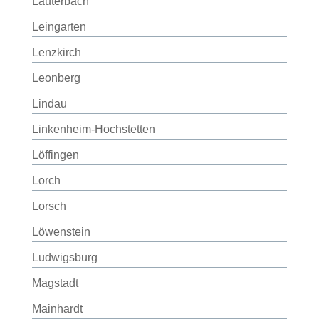
Lauterbach
Leingarten
Lenzkirch
Leonberg
Lindau
Linkenheim-Hochstetten
Löffingen
Lorch
Lorsch
Löwenstein
Ludwigsburg
Magstadt
Mainhardt