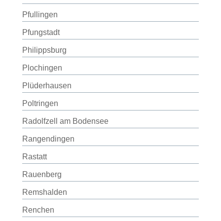
Pfullingen
Pfungstadt
Philippsburg
Plochingen
Plüderhausen
Poltringen
Radolfzell am Bodensee
Rangendingen
Rastatt
Rauenberg
Remshalden
Renchen