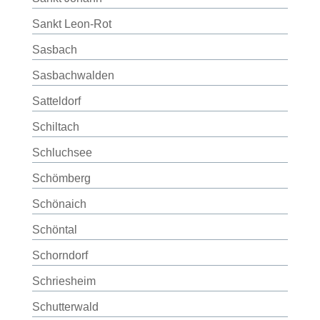
Sankt Leon-Rot
Sasbach
Sasbachwalden
Satteldorf
Schiltach
Schluchsee
Schömberg
Schönaich
Schöntal
Schorndorf
Schriesheim
Schutterwald