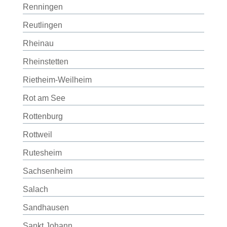
Renningen
Reutlingen
Rheinau
Rheinstetten
Rietheim-Weilheim
Rot am See
Rottenburg
Rottweil
Rutesheim
Sachsenheim
Salach
Sandhausen
Sankt Johann