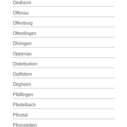
Oedheim
Offenau
Offenburg
Ofterdingen
Öhringen
Oppenau
Osterburken
Ostfildern
Ötigheim
Pfäffingen
Pfedelbach
Pfinztal
Pfronstetten