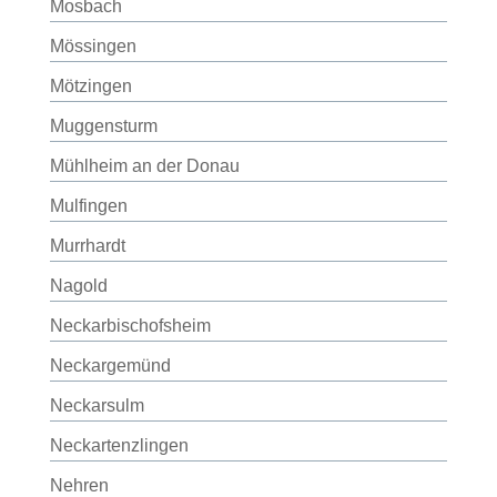
Mosbach
Mössingen
Mötzingen
Muggensturm
Mühlheim an der Donau
Mulfingen
Murrhardt
Nagold
Neckarbischofsheim
Neckargemünd
Neckarsulm
Neckartenzlingen
Nehren