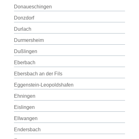
Donaueschingen
Donzdorf
Durlach
Durmersheim
Dußlingen
Eberbach
Ebersbach an der Fils
Eggenstein-Leopoldshafen
Ehningen
Eislingen
Ellwangen
Endersbach