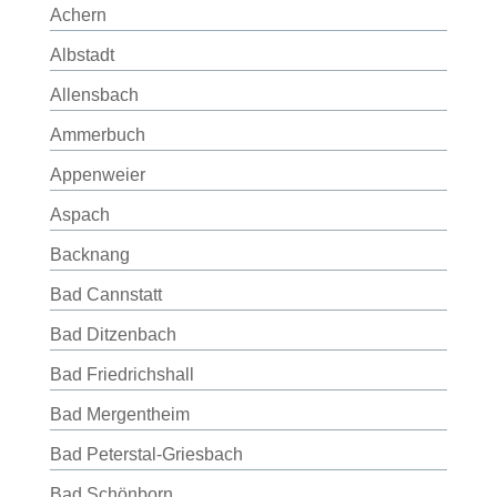
Achern
Albstadt
Allensbach
Ammerbuch
Appenweier
Aspach
Backnang
Bad Cannstatt
Bad Ditzenbach
Bad Friedrichshall
Bad Mergentheim
Bad Peterstal-Griesbach
Bad Schönborn