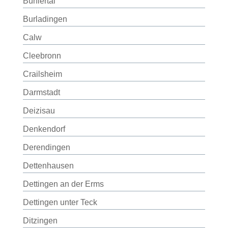
Bühlertal
Burladingen
Calw
Cleebronn
Crailsheim
Darmstadt
Deizisau
Denkendorf
Derendingen
Dettenhausen
Dettingen an der Erms
Dettingen unter Teck
Ditzingen