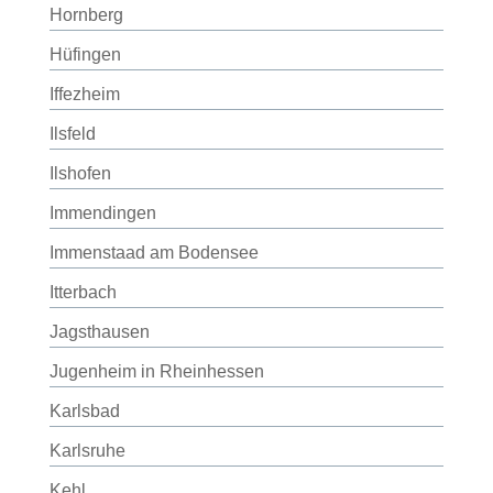
Hornberg
Hüfingen
Iffezheim
Ilsfeld
Ilshofen
Immendingen
Immenstaad am Bodensee
Itterbach
Jagsthausen
Jugenheim in Rheinhessen
Karlsbad
Karlsruhe
Kehl