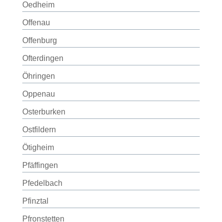
Oedheim
Offenau
Offenburg
Ofterdingen
Öhringen
Oppenau
Osterburken
Ostfildern
Ötigheim
Pfäffingen
Pfedelbach
Pfinztal
Pfronstetten