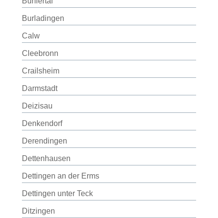
Bühlertal
Burladingen
Calw
Cleebronn
Crailsheim
Darmstadt
Deizisau
Denkendorf
Derendingen
Dettenhausen
Dettingen an der Erms
Dettingen unter Teck
Ditzingen