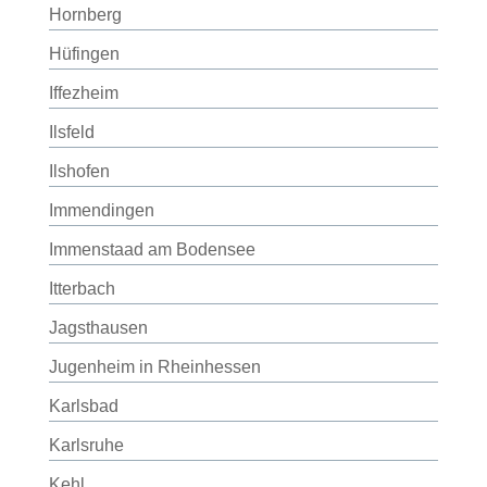
Hornberg
Hüfingen
Iffezheim
Ilsfeld
Ilshofen
Immendingen
Immenstaad am Bodensee
Itterbach
Jagsthausen
Jugenheim in Rheinhessen
Karlsbad
Karlsruhe
Kehl