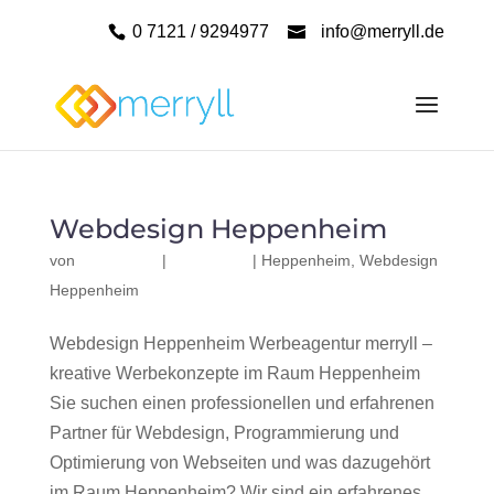
0 7121 / 9294977
info@merryll.de
Webdesign Heppenheim
von
|
|
Heppenheim
,
Webdesign
Heppenheim
Webdesign Heppenheim Werbeagentur merryll –
kreative Werbekonzepte im Raum Heppenheim
Sie suchen einen professionellen und erfahrenen
Partner für Webdesign, Programmierung und
Optimierung von Webseiten und was dazugehört
im Raum Heppenheim? Wir sind ein erfahrenes,...