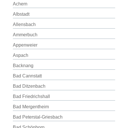
Achern
Albstadt
Allensbach
Ammerbuch
Appenweier
Aspach
Backnang
Bad Cannstatt
Bad Ditzenbach
Bad Friedrichshall
Bad Mergentheim
Bad Peterstal-Griesbach
Bad Schönborn