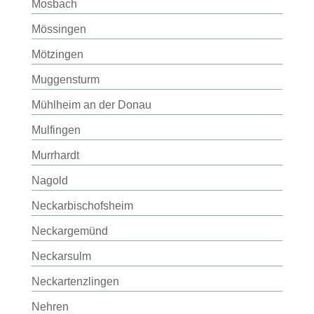
Mosbach
Mössingen
Mötzingen
Muggensturm
Mühlheim an der Donau
Mulfingen
Murrhardt
Nagold
Neckarbischofsheim
Neckargemünd
Neckarsulm
Neckartenzlingen
Nehren