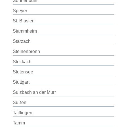
Sonnenbühl
Speyer
St. Blasien
Stammheim
Starzach
Steinenbronn
Stockach
Stutensee
Stuttgart
Sulzbach an der Murr
Süßen
Tailfingen
Tamm