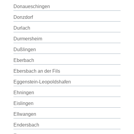
Donaueschingen
Donzdorf
Durlach
Durmersheim
Dußlingen
Eberbach
Ebersbach an der Fils
Eggenstein-Leopoldshafen
Ehningen
Eislingen
Ellwangen
Endersbach