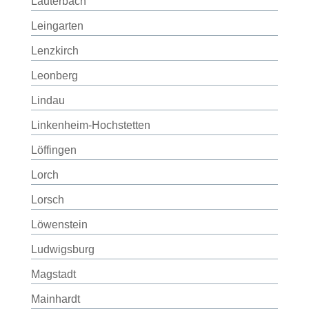
Lauterbach
Leingarten
Lenzkirch
Leonberg
Lindau
Linkenheim-Hochstetten
Löffingen
Lorch
Lorsch
Löwenstein
Ludwigsburg
Magstadt
Mainhardt