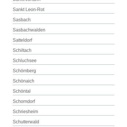
Sankt Leon-Rot
Sasbach
Sasbachwalden
Satteldorf
Schiltach
Schluchsee
Schömberg
Schönaich
Schöntal
Schorndorf
Schriesheim
Schutterwald