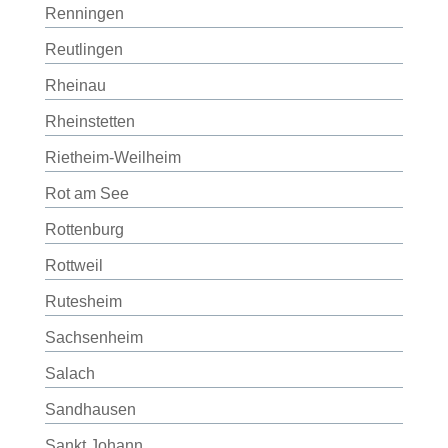
Renningen
Reutlingen
Rheinau
Rheinstetten
Rietheim-Weilheim
Rot am See
Rottenburg
Rottweil
Rutesheim
Sachsenheim
Salach
Sandhausen
Sankt Johann