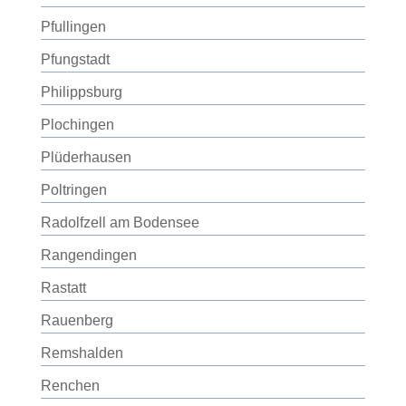
Pfullingen
Pfungstadt
Philippsburg
Plochingen
Plüderhausen
Poltringen
Radolfzell am Bodensee
Rangendingen
Rastatt
Rauenberg
Remshalden
Renchen